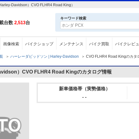
avidson）CVO FLHR4 Road King）
キーワード検索
載台数
2,513
台
画像検索
バイクショップ
メンテナンス
バイク買取
バイクレビ
一覧
＞
ハーレーダビッドソン | Harley-Davidson
＞
CVO FLHR4 Road Kingの
idson）CVO FLHR4 Road Kingのカタログ情報
新車価格帯（実勢価格）
- -