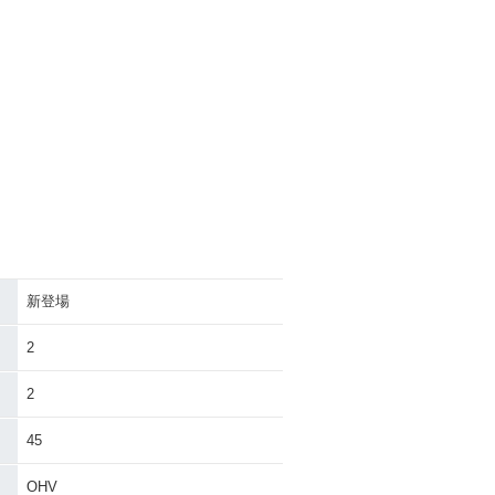
新登場
2
2
45
OHV