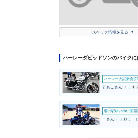
スペック情報を見る
ハーレーダビッドソンのバイクに
ハーレー大試乗会(20
道の駅ゆいゆい国頭撮