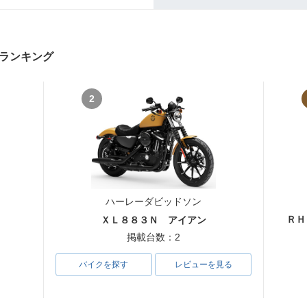
ランキング
2
ハーレーダビッドソン
ＲＨ
ＸＬ８８３Ｎ アイアン
掲載台数：2
バイクを探す
レビューを見る