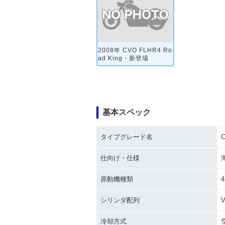
2008年 CVO FLHR4 Ro
ad King・新登場
基本スペック
タイプグレード名
C
仕向け・仕様
原動機種類
シリンダ配列
冷却方式