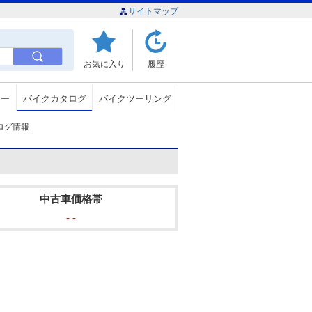
サイトマップ
お気に入り
履歴
ュー
バイクカタログ
バイクツーリング
カタログ情報
中古車価格帯
- -