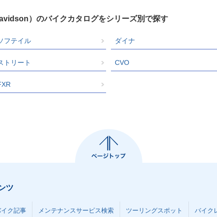
Davidson）のバイクカタログをシリーズ別で探す
ソフテイル
ダイナ
ストリート
CVO
FXR
ンツ
バイク記事
メンテナンスサービス検索
ツーリングスポット
バイク