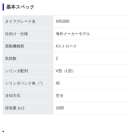
基本スペック
タイプグレード名
XR1000
仕向け・仕様
海外メーカーモデル
原動機種類
4ストローク
気筒数
2
シリンダ配列
V型（L型）
シリンダバンク角（°）
45
冷却方式
空冷
排気量 (cc)
1000