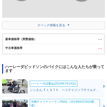
スペック情報を見る
- -
新車価格帯（実勢価格）
中古車価格帯
- -
ハーレーダビッドソンのバイクにはこんな人たちが乗って
ます
ハーレー大試乗会(2019年3月24日)
シンさん:ＦＬＳＴＣ ヘリテイジソフテイルクラシック(ハーレーダビッドソン)
沖縄チャリティーランFINAL（2019年6月30日開
催）