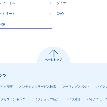
ソフテイル
ダイナ
ストリート
CVO
FXR
ンツ
バイク記事
メンテナンスサービス検索
ツーリングスポット
バイク
アクセスランキング
バイクショップ紹介
バイク紹介
バイクニュー