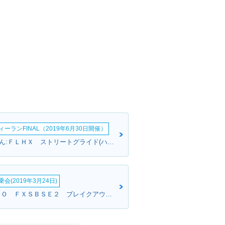
ーランFINAL（2019年6月30日開催）
ジャンさんさん:ＦＬＨＸ ストリートグライド(ハーレーダビッドソン)
会(2019年3月24日)
たなさん:ＣＶＯ ＦＸＳＢＳＥ２ ブレイクアウト(ハーレーダビッドソン)