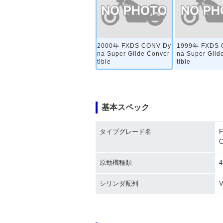
2000年 FXDS CONV Dy
1999年 FXDS 
na Super Glide Conver
na Super Glid
tible
tible
基本スペック
タイプグレード名
F
C
1994年 FXDS CONV Dy
na Super Glide Conver
tible
原動機種類
シリンダ配列