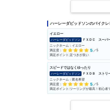
ハーレーダビッドソンのバイクレ
イエロー
ＦＸＤＣ スーパ
ハーレーダビッドソン
ニックネーム：イエロー
5
満足度：
／5
満足ポイント:足つきが良い
スピードではなくゆったり
ＦＸＤＢ ストリ
ハーレーダビッドソン
ニックネーム：匿名希望
5
満足度：
／5
満足ポイント:ツーリングが最高！初心者