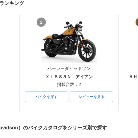
ランキング
2
ハーレーダビッドソン
ＲＨ
ＸＬ８８３Ｎ アイアン
掲載台数：2
バイクを探す
レビューを見る
Davidson）のバイクカタログをシリーズ別で探す