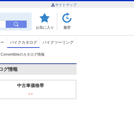
サイトマップ
お気に入り
履歴
ュー
バイクカタログ
バイクツーリング
de Convertibleのカタログ情報
カタログ情報
中古車価格帯
- -