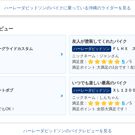
ハーレーダビッドソンのバイクに乗っている沖縄のライダーを見る
ビュー
友人が塗装してくれたバイク
ーグライドカスタム
ＦＬＨＸ 
ハーレーダビッドソン
ニックネーム：ジャンさん
5
満足度：
／5
いつでも楽しい最高のバイク
ートボブ
ＸＬ１２０
ハーレーダビッドソン
ニックネーム：しんちゃん
5
満足度：
／5
でもOK！
満足ポイント:全部大満足です！
ハーレーダビッドソンのバイクレビューを見る