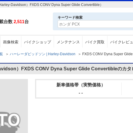
dson）FXDS CONV Dyna Super Glide Convertible）
キーワード検索
載台数
2,511
台
画像検索
バイクショップ
メンテナンス
バイク買取
バイクレビ
一覧
＞
ハーレーダビッドソン | Harley-Davidson
＞
FXDS CONV Dyna Super Gli
son）FXDS CONV Dyna Super Glide Convertibleの
新車価格帯（実勢価格）
- -