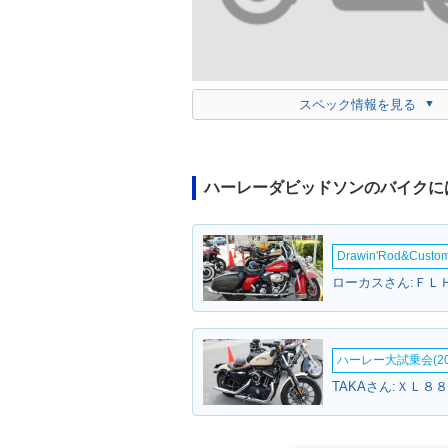
スペック情報を見る
ハーレーダビッドソンのバイクに
Drawin'Rod&Cust
ハーレー大試乗会(20