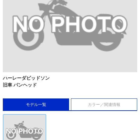
ハーレーダビッドソン
旧車 パンヘッド
モデル一覧
カラー／関連情報