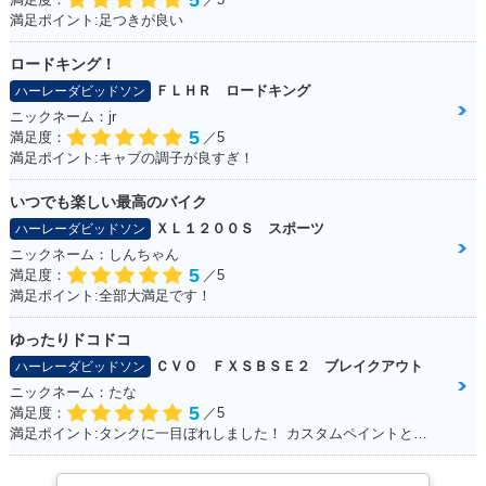
5
満足ポイント:足つきが良い
ロードキング！
ＦＬＨＲ ロードキング
ハーレーダビッドソン
ニックネーム：jr
5
満足度：
／5
満足ポイント:キャブの調子が良すぎ！
いつでも楽しい最高のバイク
ＸＬ１２００Ｓ スポーツ
ハーレーダビッドソン
ニックネーム：しんちゃん
5
満足度：
／5
満足ポイント:全部大満足です！
ゆったりドコドコ
ＣＶＯ ＦＸＳＢＳＥ２ ブレイクアウト
ハーレーダビッドソン
ニックネーム：たな
5
満足度：
／5
満足ポイント:タンクに一目ぼれしました！ カスタムペイントとシートもお気に入り！