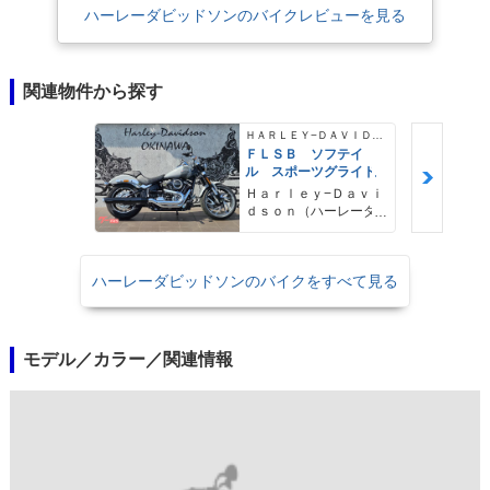
ハーレーダビッドソンのバイクレビューを見る
関連物件から探す
ＨＡＲＬＥＹ−ＤＡＶＩＤＳＯＮ
ＦＬＳＢ ソフテイ
ル スポーツグライド
Ｈａｒｌｅｙ−Ｄａｖｉ
ｄｓｏｎ（ハーレーダ
ビッドソン）沖縄
ハーレーダビッドソンのバイクをすべて見る
モデル／カラー／関連情報