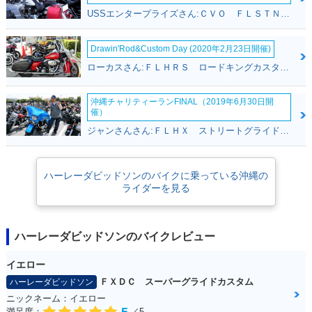
USSエンタープライズさん:ＣＶＯ ＦＬＳＴＮＳＥ ソフテイルデラックス(ハーレーダビッドソン)
Drawin'Rod&Custom Day (2020年2月23日開催)
ローカスさん:ＦＬＨＲＳ ロードキングカスタム(ハーレーダビッドソン)
沖縄チャリティーランFINAL（2019年6月30日開
催）
ジャンさんさん:ＦＬＨＸ ストリートグライド(ハーレーダビッドソン)
ハーレーダビッドソンのバイクに乗っている沖縄の
ライダーを見る
ハーレーダビッドソンのバイクレビュー
イエロー
ＦＸＤＣ スーパーグライドカスタム
ハーレーダビッドソン
ニックネーム：イエロー
満足度：
／5