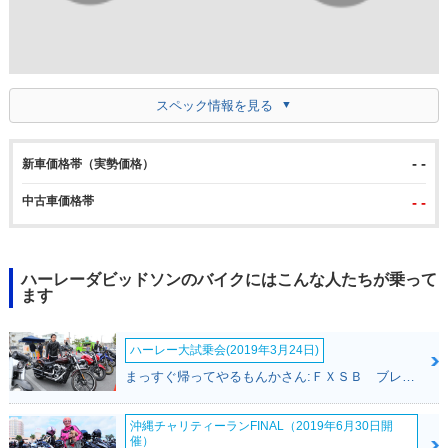
スペック情報を見る
- -
新車価格帯（実勢価格）
中古車価格帯
- -
ハーレーダビッドソンのバイクにはこんな人たちが乗って
ます
ハーレー大試乗会(2019年3月24日)
まっすぐ帰ってやるもんかさん:ＦＸＳＢ ブレイクアウト(ハーレーダビッドソン)
沖縄チャリティーランFINAL（2019年6月30日開
催）