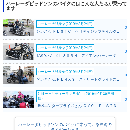
ハーレーダビッドソンのバイクにはこんな人たちが乗って
ます
ハーレー大試乗会(2019年3月24日)
シンさん:ＦＬＳＴＣ ヘリテイジソフテイルクラシック(ハーレーダビッドソン)
ハーレー大試乗会(2019年3月24日)
TAKAさん:ＸＬ８８３Ｎ アイアン(ハーレーダビッドソン)
ハーレー大試乗会(2019年3月24日)
ゲンキさん:ＦＬＨＸＳ ストリートグライドスペシャル(ハーレーダビッドソン)
沖縄チャリティーランFINAL（2019年6月30日開
催）
USSエンタープライズさん:ＣＶＯ ＦＬＳＴＮＳＥ ソフテイルデラックス(ハーレーダビッドソン)
ハーレーダビッドソンのバイクに乗っている沖縄の
ライダーを見る