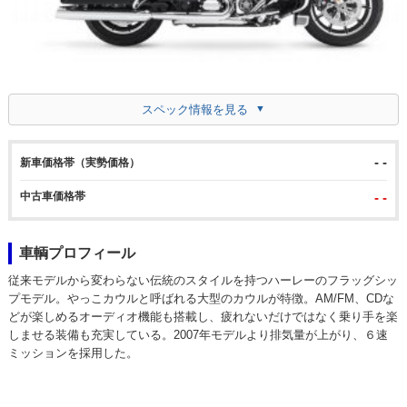
スペック情報を見る
- -
新車価格帯（実勢価格）
中古車価格帯
- -
車輌プロフィール
従来モデルから変わらない伝統のスタイルを持つハーレーのフラッグシッ
プモデル。やっこカウルと呼ばれる大型のカウルが特徴。AM/FM、CDな
どが楽しめるオーディオ機能も搭載し、疲れないだけではなく乗り手を楽
しませる装備も充実している。2007年モデルより排気量が上がり、６速
ミッションを採用した。