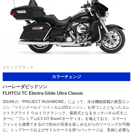
ビビッドブラック
カラーチェンジ
ハーレーダビッドソン
FLHTCU TC Electra Glide Ultra Classic
2014年の『PROJECT RUSHMORE』によって、水冷機能搭載の新型エン
ジン『ツインクールド ツインカム103エンジン』を持つこととなったエレ
クトラグライド ウルトラクラシック。最新式となるタッチパネル式モニ
ターに『プレミアム6.5 GT Boom!オーディオ』を備えており、スマート
フォンとも連携できるので好みの音楽を楽しみながらのツーリングが可能
に。トップケースおよびサドルケースを持つパッケージは、長旅に必要な