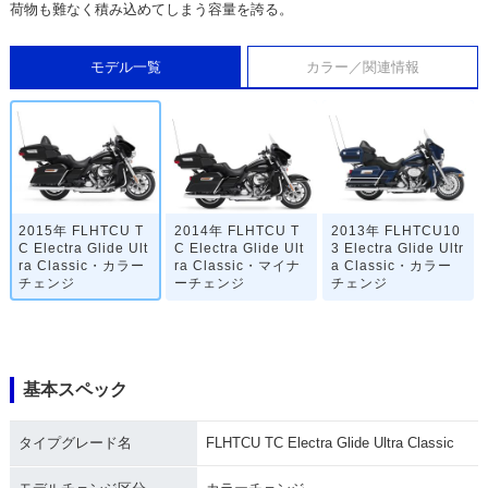
荷物も難なく積み込めてしまう容量を誇る。
モデル一覧
カラー／関連情報
2015年 FLHTCU T
2014年 FLHTCU T
2013年 FLHTCU10
C Electra Glide Ult
C Electra Glide Ult
3 Electra Glide Ultr
ra Classic・カラー
ra Classic・マイナ
a Classic・カラー
チェンジ
ーチェンジ
チェンジ
基本スペック
タイプグレード名
FLHTCU TC Electra Glide Ultra Classic
2012年 FLHTCU10
2011年 FLHTCU10
2010年 FLHTCU El
3 Electra Glide Ultr
3 Electra Glide Ultr
ectra Glide Ultra Cl
a Classic・カラー
a Classic・マイナ
assic・カラーチェ