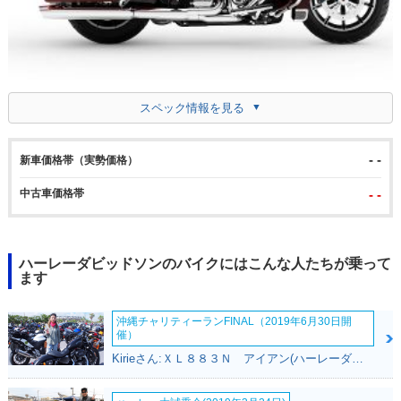
スペック情報を見る
- -
新車価格帯（実勢価格）
中古車価格帯
- -
ハーレーダビッドソンのバイクにはこんな人たちが乗って
ます
沖縄チャリティーランFINAL（2019年6月30日開
催）
Kirieさん:ＸＬ８８３Ｎ アイアン(ハーレーダビッドソン)