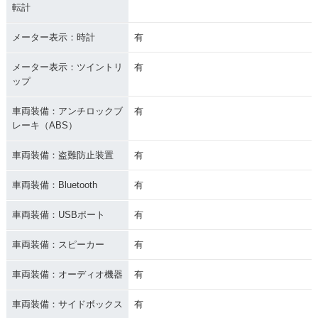
転計
メーター表示：時計
有
メーター表示：ツイントリ
有
ップ
車両装備：アンチロックブ
有
レーキ（ABS）
車両装備：盗難防止装置
有
車両装備：Bluetooth
有
車両装備：USBポート
有
車両装備：スピーカー
有
車両装備：オーディオ機器
有
車両装備：サイドボックス
有