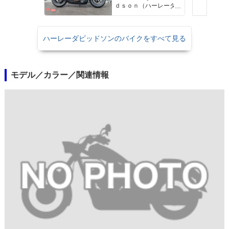
ｄｓｏｎ（ハーレーダ
ビッドソン）沖縄
ハーレーダビッドソンのバイクをすべて見る
モデル／カラー／関連情報