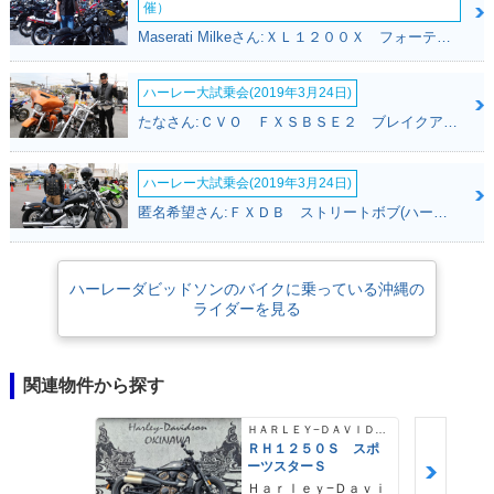
催）
Maserati Milkeさん:ＸＬ１２００Ｘ フォーティエイト(ハーレーダビッドソン)
ハーレー大試乗会(2019年3月24日)
たなさん:ＣＶＯ ＦＸＳＢＳＥ２ ブレイクアウト(ハーレーダビッドソン)
ハーレー大試乗会(2019年3月24日)
匿名希望さん:ＦＸＤＢ ストリートボブ(ハーレーダビッドソン)
ハーレーダビッドソンのバイクに乗っている沖縄の
ライダーを見る
関連物件から探す
ＨＡＲＬＥＹ−ＤＡＶＩＤＳＯＮ
ＲＨ１２５０Ｓ スポ
ーツスターＳ
Ｈａｒｌｅｙ−Ｄａｖｉ