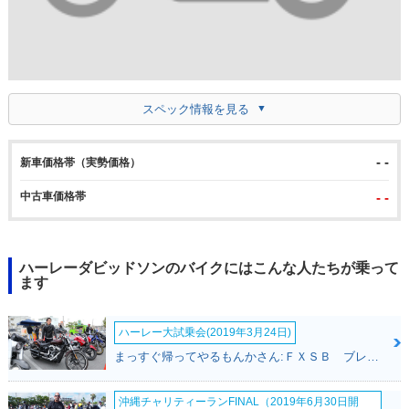
スペック情報を見る
- -
新車価格帯（実勢価格）
中古車価格帯
- -
ハーレーダビッドソンのバイクにはこんな人たちが乗って
ます
ハーレー大試乗会(2019年3月24日)
まっすぐ帰ってやるもんかさん:ＦＸＳＢ ブレイクアウト(ハーレーダビッドソン)
沖縄チャリティーランFINAL（2019年6月30日開