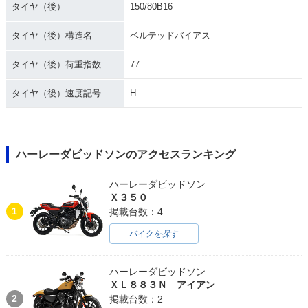
タイヤ（後）
150/80B16
タイヤ（後）構造名
ベルテッドバイアス
タイヤ（後）荷重指数
77
タイヤ（後）速度記号
H
ハーレーダビッドソンのアクセスランキング
ハーレーダビッドソン
Ｘ３５０
1
掲載台数：4
バイクを探す
ハーレーダビッドソン
ＸＬ８８３Ｎ アイアン
2
掲載台数：2