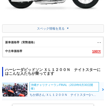
スペック情報を見る
- -
新車価格帯（実勢価格）
中古車価格帯
100
万
ハーレーダビッドソン ＸＬ１２００Ｎ ナイトスターに
はこんな人たちが乗ってます
沖縄チャリティーランFINAL（2019年6月30日開
催）
ちか姉さん:ＸＬ１２００Ｎ ナイトスター(ハーレーダビッドソン)