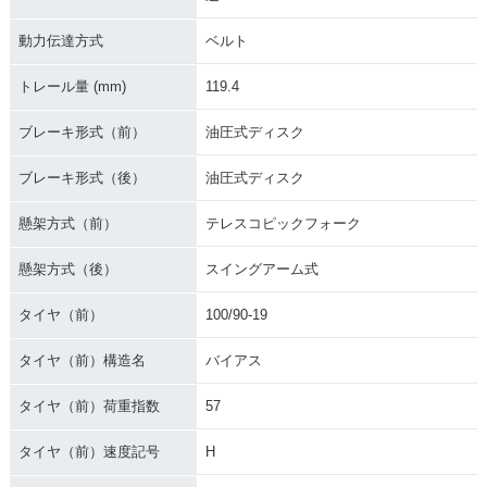
動力伝達方式
ベルト
トレール量 (mm)
119.4
ブレーキ形式（前）
油圧式ディスク
ブレーキ形式（後）
油圧式ディスク
懸架方式（前）
テレスコピックフォーク
懸架方式（後）
スイングアーム式
タイヤ（前）
100/90-19
タイヤ（前）構造名
バイアス
タイヤ（前）荷重指数
57
タイヤ（前）速度記号
H