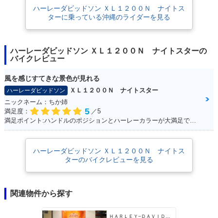
ハーレーダビッドソン ＸＬ１２００Ｎ ナイトス
ターに乗っている沖縄のライダーを見る
ハーレーダビッドソン ＸＬ１２００Ｎ ナイトスターの
バイクレビュー
風を感じすてきな景色が見れる
ＸＬ１２００Ｎ ナイトスター
ハーレーダビッドソン
ニックネーム：ちか姉
5
満足度：
／5
満足ポイント:ハンドルのポジションとハーレーカラーが大満足です！ パワーも抜群！
ハーレーダビッドソン ＸＬ１２００Ｎ ナイトス
ターのバイクレビューを見る
関連物件から探す
ＨＡＲＬＥＹ−ＤＡＶＩＤＳＯＮ