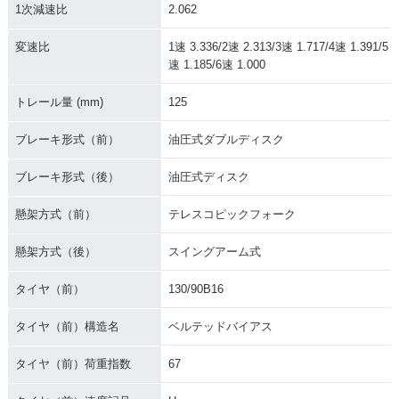
1次減速比
2.062
変速比
1速 3.336/2速 2.313/3速 1.717/4速 1.391/5
速 1.185/6速 1.000
トレール量 (mm)
125
ブレーキ形式（前）
油圧式ダブルディスク
ブレーキ形式（後）
油圧式ディスク
懸架方式（前）
テレスコピックフォーク
懸架方式（後）
スイングアーム式
タイヤ（前）
130/90B16
タイヤ（前）構造名
ベルテッドバイアス
タイヤ（前）荷重指数
67