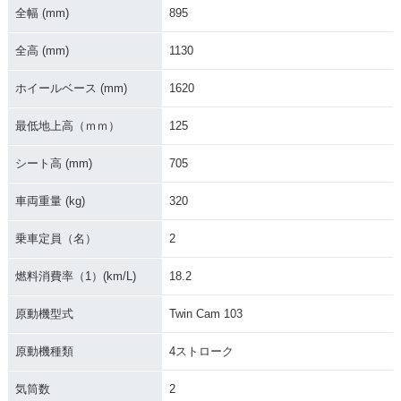
全幅 (mm)
895
2008年 FXDF Fat B
全高 (mm)
1130
ob
ホイールベース (mm)
1620
最低地上高（ｍｍ）
125
シート高 (mm)
705
車両重量 (kg)
320
乗車定員（名）
2
燃料消費率（1）(km/L)
18.2
原動機型式
Twin Cam 103
原動機種類
4ストローク
気筒数
2