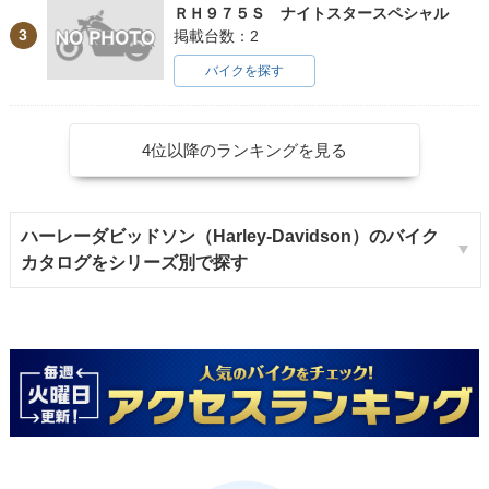
ＲＨ９７５Ｓ ナイトスタースペシャル
3
掲載台数：2
バイクを探す
4位以降のランキングを見る
ハーレーダビッドソン（Harley-Davidson）のバイク
カタログをシリーズ別で探す