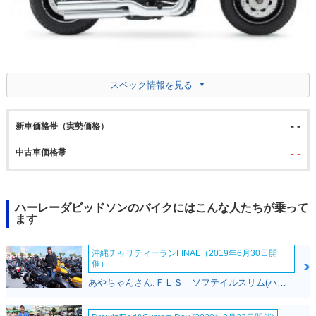
スペック情報を見る
- -
新車価格帯（実勢価格）
中古車価格帯
- -
ハーレーダビッドソンのバイクにはこんな人たちが乗って
ます
沖縄チャリティーランFINAL（2019年6月30日開
催）
あやちゃんさん:ＦＬＳ ソフテイルスリム(ハーレーダビッドソン)