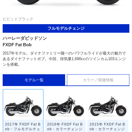
ビビッドブラック
フルモデルチェンジ
ハーレーダビッドソン
FXDF Fat Bob
2017年モデル。ダイナファミリー随一のパワフルライドが最大の魅力で
あるダイナファットボブ。今回、排気量1,690ccのツインカム103エンジ
ンを搭載。
モデル一覧
カラー／関連情報
2017年 FXDF Fat B
2016年 FXDF Fat B
2015年 FXDF Fat B
ob・フルモデルチェ
ob・カラーチェンジ
ob・カラーチェンジ