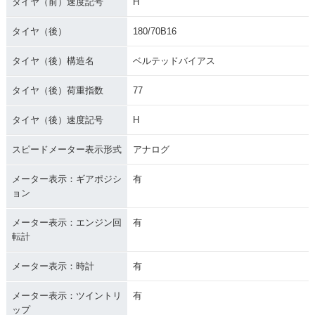
タイヤ（前）速度記号
H
タイヤ（後）
180/70B16
タイヤ（後）構造名
ベルテッドバイアス
タイヤ（後）荷重指数
77
タイヤ（後）速度記号
H
スピードメーター表示形式
アナログ
メーター表示：ギアポジシ
有
ョン
メーター表示：エンジン回
有
転計
メーター表示：時計
有
メーター表示：ツイントリ
有
ップ