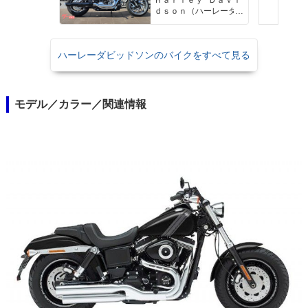
ｄｓｏｎ（ハーレーダ
ビッドソン）沖縄
ハーレーダビッドソンのバイクをすべて見る
モデル／カラー／関連情報