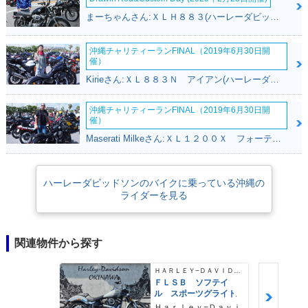
まーちゃんさん:ＸＬＨ８８３(ハーレーダビッドソン)
沖縄チャリティーランFINAL（2019年6月30日開
催）
Kirieさん:ＸＬ８８３Ｎ アイアン(ハーレーダビッドソン)
沖縄チャリティーランFINAL（2019年6月30日開
催）
Maserati Milkeさん:ＸＬ１２００Ｘ フォーティエイト(ハーレーダビッドソン)
ハーレーダビッドソンのバイクに乗っている沖縄の
ライダーを見る
関連物件から探す
ＨＡＲＬＥＹ−ＤＡＶＩＤＳＯＮ
ＦＬＳＢ ソフテイ
ル スポーツグライド
Ｈａｒｌｅｙ−Ｄａｖｉ