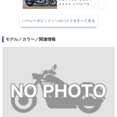
ｄｓｏｎ（ハーレーダ
ビッドソン）沖縄
ハーレーダビッドソンのバイクをすべて見る
モデル／カラー／関連情報