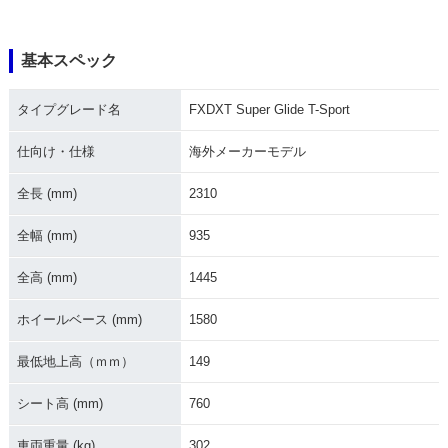
基本スペック
タイプグレード名
FXDXT Super Glide T-Sport
仕向け・仕様
海外メーカーモデル
全長 (mm)
2310
全幅 (mm)
935
全高 (mm)
1445
ホイールベース (mm)
1580
最低地上高（ｍｍ）
149
シート高 (mm)
760
車両重量 (kg)
302