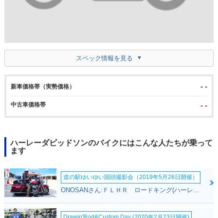
スペック情報を見る
- -
新車価格帯（実勢価格）
中古車価格帯
- -
ハーレーダビッドソンのバイクにはこんな人たちが乗って
ます
道の駅ゆいゆい国頭撮影会（2019年5月26日開催）
ONOSANさん:ＦＬＨＲ ロードキング(ハーレーダビッドソン)
Drawin'Rod&Custom Day (2020年2月23日開催)