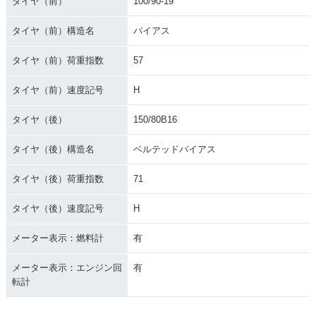
タイヤ（前）
100/90-19
タイヤ（前）構造名
バイアス
タイヤ（前）荷重指数
57
タイヤ（前）速度記号
H
タイヤ（後）
150/80B16
タイヤ（後）構造名
ベルテッドバイアス
タイヤ（後）荷重指数
71
タイヤ（後）速度記号
H
メーター表示：燃料計
有
メーター表示：エンジン回
有
転計