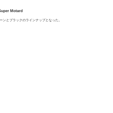
uper Motard
ーンとブラックのラインナップとなった。