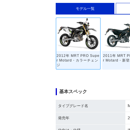
モデル一覧
2012年 MRT PRO Supe
2011年 MRT P
r Motard・カラーチェン
r Motard・新
ジ
基本スペック
タイプグレード名
M
発売年
2