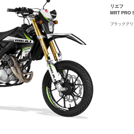
リエフ
MRT PRO S
ブラックグリ