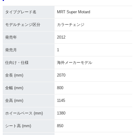
タイプグレード名
MRT Super Motard
モデルチェンジ区分
カラーチェンジ
発売年
2012
発売月
1
仕向け・仕様
海外メーカーモデル
全長 (mm)
2070
全幅 (mm)
800
全高 (mm)
1145
ホイールベース (mm)
1380
シート高 (mm)
850