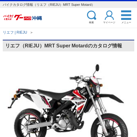
バイクカタログ情報（リエフ（RIEJU）MRT Super Motard）
検索
マイページ
メニュー
リエフ | RIEJU
＞
リエフ（RIEJU）MRT Super Motardのカタログ情報