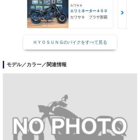
カワサキ
エリミネーター４００
カワサキ プラザ那覇
ＨＹＯＳＵＮＧのバイクをすべて見る
モデル／カラー／関連情報