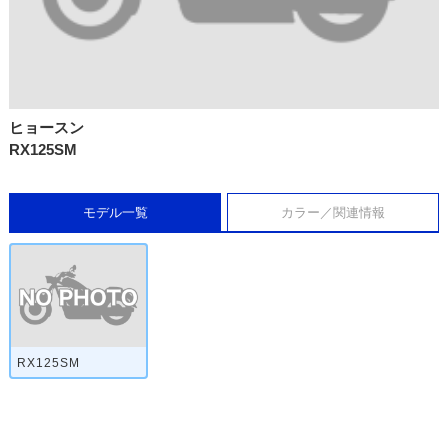
ヒョースン
RX125SM
モデル一覧
カラー／関連情報
RX125SM