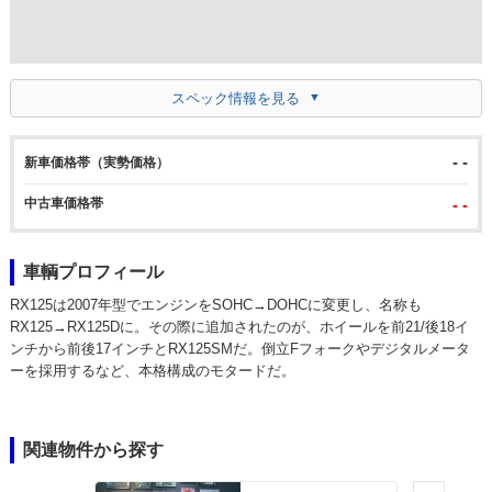
スペック情報を見る
- -
新車価格帯（実勢価格）
中古車価格帯
- -
車輌プロフィール
RX125は2007年型でエンジンをSOHC→DOHCに変更し、名称も
RX125→RX125Dに。その際に追加されたのが、ホイールを前21/後18イ
ンチから前後17インチとRX125SMだ。倒立Fフォークやデジタルメータ
ーを採用するなど、本格構成のモタードだ。
関連物件から探す