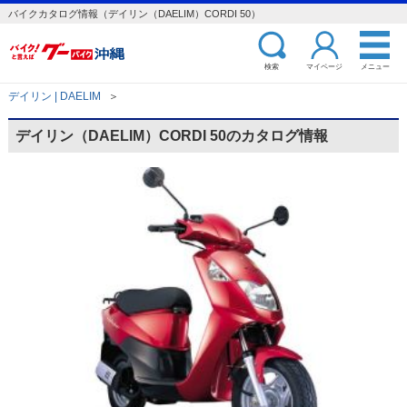
バイクカタログ情報（デイリン（DAELIM）CORDI 50）
検索
マイページ
メニュー
デイリン | DAELIM
＞
デイリン（DAELIM）CORDI 50のカタログ情報