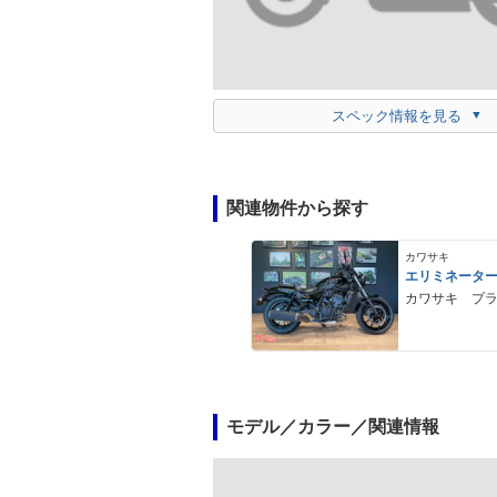
スペック情報を見る
関連物件から探す
カワサキ
エリミネータ
カワサキ プ
モデル／カラー／関連情報