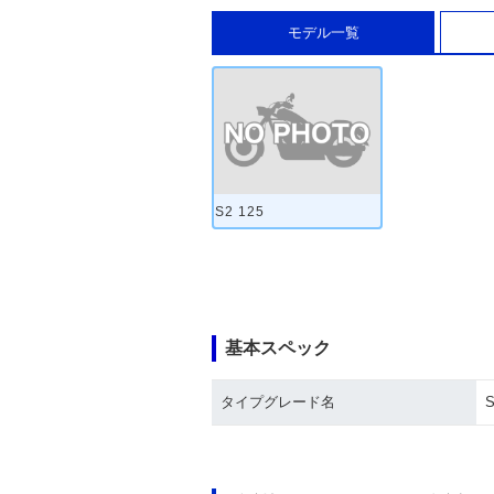
モデル一覧
S2 125
基本スペック
タイプグレード名
S