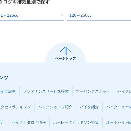
カタログを排気量別で探す
51～125cc
126～250cc
ンツ
バイク記事
メンテナンスサービス検索
ツーリングスポット
バイク
アクセスランキング
バイクショップ紹介
バイク紹介
バイクニュー
紹介
バイクカタログ情報
ハーレーダビッドソン特集
オートバイ用品な