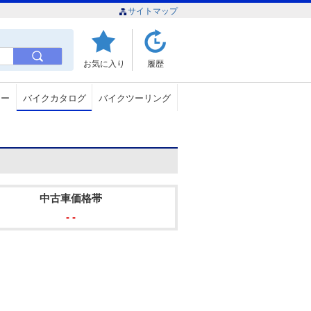
サイトマップ
お気に入り
履歴
ュー
バイクカタログ
バイクツーリング
中古車価格帯
- -