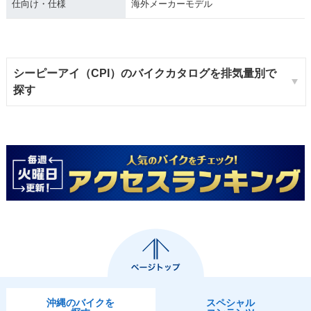
仕向け・仕様
海外メーカーモデル
シーピーアイ（CPI）のバイクカタログを排気量別で
探す
沖縄のバイクを
スペシャル