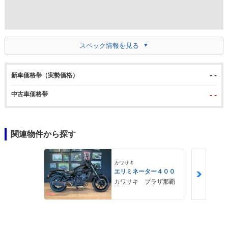
スペック情報を見る
- -
新車価格帯（実勢価格）
中古車価格帯
- -
関連物件から探す
カワサキ
エリミネーター４００
カワサキ プラザ那覇