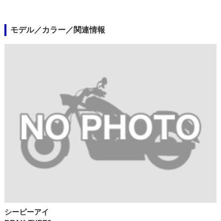
モデル／カラー／関連情報
シーピーアイ