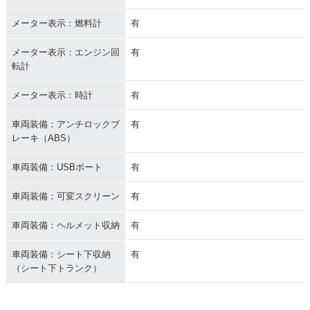
メーター表示：燃料計
有
メーター表示：エンジン回
有
転計
メーター表示：時計
有
車両装備：アンチロックブ
有
レーキ（ABS）
車両装備：USBポート
有
車両装備：可変スクリーン
有
車両装備：ヘルメット収納
有
車両装備：シート下収納
有
（シート下トランク）