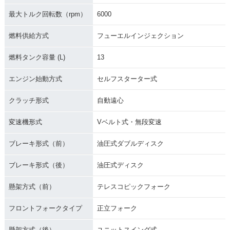
最大トルク回転数（rpm）
6000
燃料供給方式
フューエルインジェクション
燃料タンク容量 (L)
13
エンジン始動方式
セルフスターター式
クラッチ形式
自動遠心
変速機形式
Vベルト式・無段変速
ブレーキ形式（前）
油圧式ダブルディスク
ブレーキ形式（後）
油圧式ディスク
懸架方式（前）
テレスコピックフォーク
フロントフォークタイプ
正立フォーク
懸架方式（後）
ユニットスイング式