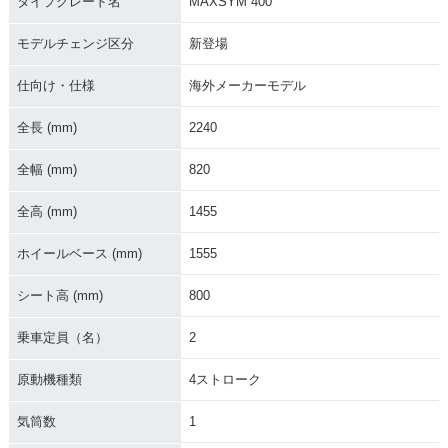
タイプグレード名
MAXSYM 400
モデルチェンジ区分
新登場
仕向け・仕様
海外メーカーモデル
全長 (mm)
2240
全幅 (mm)
820
全高 (mm)
1455
ホイールベース (mm)
1555
シート高 (mm)
800
乗車定員（名）
2
原動機種類
4ストローク
気筒数
1