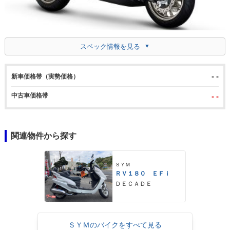
スペック情報を見る
- -
新車価格帯（実勢価格）
中古車価格帯
- -
関連物件から探す
ＳＹＭ
ＲＶ１８０ ＥＦｉ
ＤＥＣＡＤＥ
ＳＹＭのバイクをすべて見る