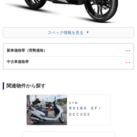
スペック情報を見る
- -
新車価格帯（実勢価格）
中古車価格帯
- -
関連物件から探す
ＳＹＭ
ＲＶ１８０ ＥＦｉ
ＤＥＣＡＤＥ