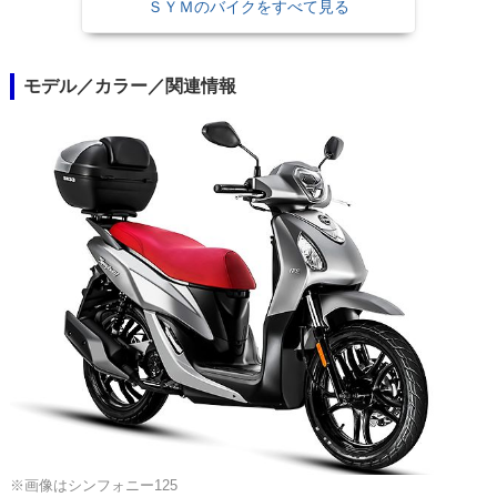
ＳＹＭのバイクをすべて見る
モデル／カラー／関連情報
※画像はシンフォニー125