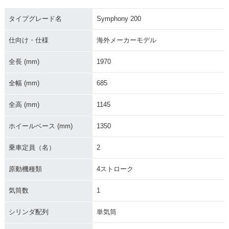
タイプグレード名
Symphony 200
仕向け・仕様
海外メーカーモデル
全長 (mm)
1970
全幅 (mm)
685
全高 (mm)
1145
ホイールベース (mm)
1350
乗車定員（名）
2
原動機種類
4ストローク
気筒数
1
シリンダ配列
単気筒