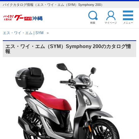
バイクカタログ情報（エス・ワイ・エム（SYM）Symphony 200）
検索
マイページ
メニュー
エス・ワイ・エム | SYM
＞
エス・ワイ・エム（SYM）Symphony 200のカタログ情
報