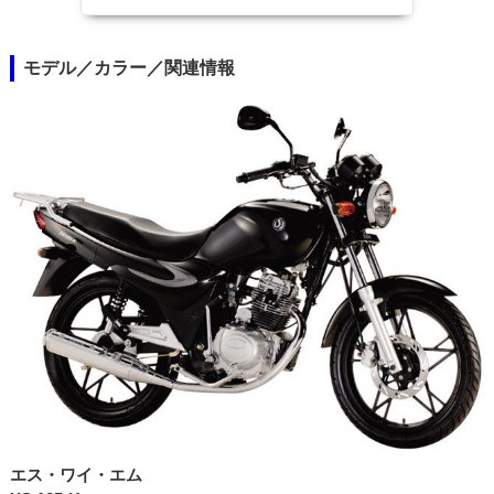
モデル／カラー／関連情報
エス・ワイ・エム