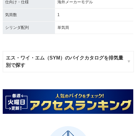
仕向け・仕様
海外メーカーモデル
気筒数
1
シリンダ配列
単気筒
エス・ワイ・エム（SYM）のバイクカタログを排気量
別で探す