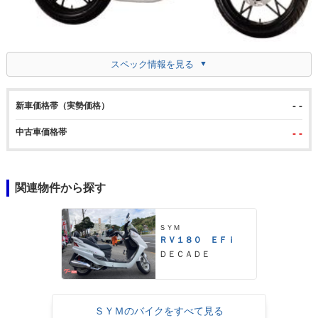
スペック情報を見る
- -
新車価格帯（実勢価格）
中古車価格帯
- -
関連物件から探す
ＳＹＭ
ＲＶ１８０ ＥＦｉ
ＤＥＣＡＤＥ
ＳＹＭのバイクをすべて見る