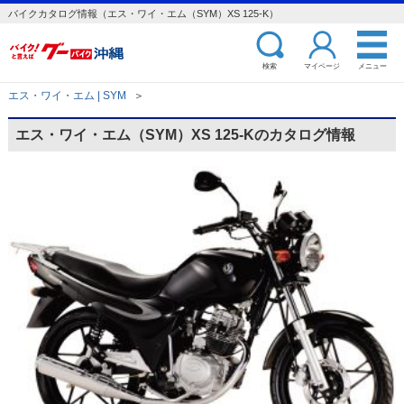
バイクカタログ情報（エス・ワイ・エム（SYM）XS 125-K）
検索
マイページ
メニュー
エス・ワイ・エム | SYM
＞
エス・ワイ・エム（SYM）XS 125-Kのカタログ情報