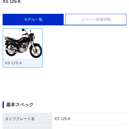
XS 125-K
モデル一覧
カラー／関連情報
XS 125-K
基本スペック
タイプグレード名
XS 125-K