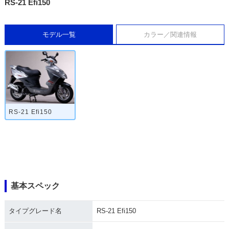
RS-21 Efi150
モデル一覧
カラー／関連情報
RS-21 Efi150
基本スペック
タイプグレード名
RS-21 Efi150