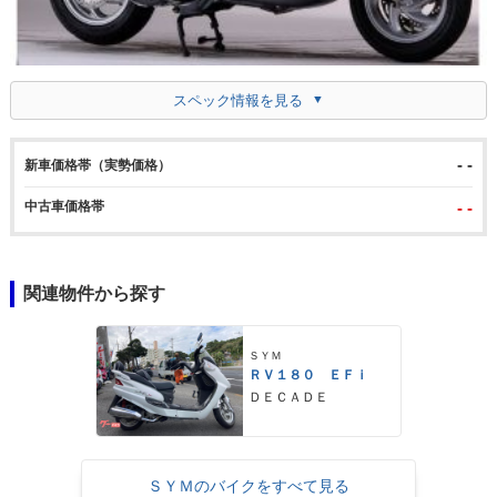
スペック情報を見る
- -
新車価格帯（実勢価格）
中古車価格帯
- -
関連物件から探す
ＳＹＭ
ＲＶ１８０ ＥＦｉ
ＤＥＣＡＤＥ
ＳＹＭのバイクをすべて見る