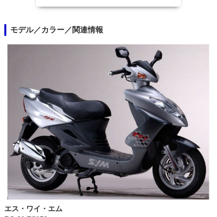
モデル／カラー／関連情報
エス・ワイ・エム