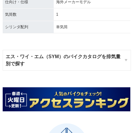
仕向け・仕様
海外メーカーモデル
気筒数
1
シリンダ配列
単気筒
エス・ワイ・エム（SYM）のバイクカタログを排気量
別で探す