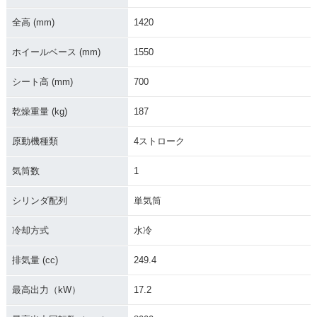
全高 (mm)
1420
ホイールベース (mm)
1550
シート高 (mm)
700
乾燥重量 (kg)
187
原動機種類
4ストローク
気筒数
1
シリンダ配列
単気筒
冷却方式
水冷
排気量 (cc)
249.4
最高出力（kW）
17.2