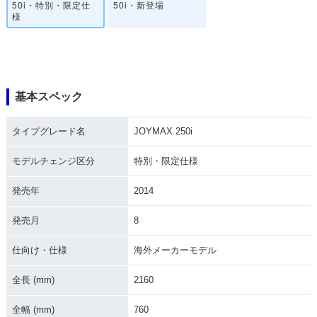
50i・特別・限定仕
50i・新登場
様
基本スペック
タイプグレード名
JOYMAX 250i
モデルチェンジ区分
特別・限定仕様
発売年
2014
発売月
8
仕向け・仕様
海外メーカーモデル
全長 (mm)
2160
全幅 (mm)
760