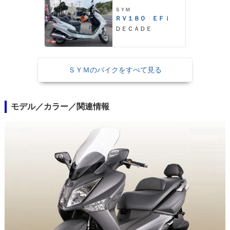
ＳＹＭ
ＲＶ１８０ ＥＦｉ
ＤＥＣＡＤＥ
ＳＹＭのバイクをすべて見る
モデル／カラー／関連情報