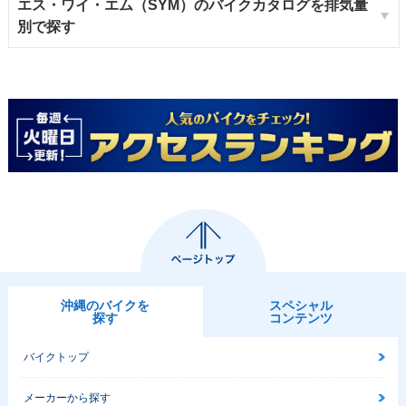
エス・ワイ・エム（SYM）のバイクカタログを排気量
別で探す
沖縄のバイクを
スペシャル
探す
コンテンツ
バイクトップ
メーカーから探す