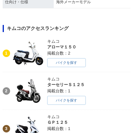
仕向け・仕様
海外メーカーモデル
キムコのアクセスランキング
キムコ
アローマ１５０
1
掲載台数：2
バイクを探す
キムコ
ターセリーＳ１２５
2
掲載台数：1
バイクを探す
キムコ
ＧＰ１２５
3
掲載台数：1