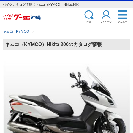
バイクカタログ情報（キムコ（KYMCO）Nikita 200）
検索
マイページ
メニュー
キムコ | KYMCO
＞
キムコ（KYMCO）Nikita 200のカタログ情報