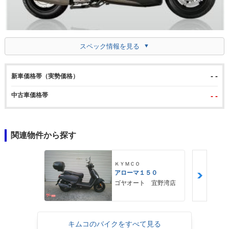
スペック情報を見る
- -
新車価格帯（実勢価格）
中古車価格帯
- -
関連物件から探す
ＫＹＭＣＯ
アローマ１５０
ゴヤオート 宜野湾店
キムコのバイクをすべて見る