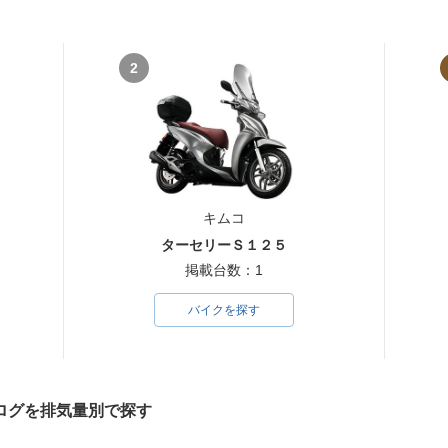
2
キムコ
ターセリーＳ１２５
掲載台数：1
バイクを探す
ログを排気量別で探す