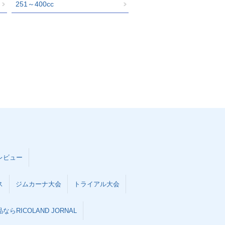
251～400cc
レビュー
ス
ジムカーナ大会
トライアル大会
らRICOLAND JORNAL