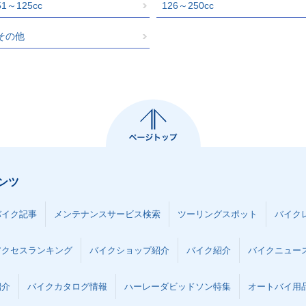
51～125cc
126～250cc
その他
ンツ
バイク記事
メンテナンスサービス検索
ツーリングスポット
バイク
アクセスランキング
バイクショップ紹介
バイク紹介
バイクニュー
紹介
バイクカタログ情報
ハーレーダビッドソン特集
オートバイ用品な