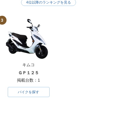
4位以降のランキングを見る
3
キムコ
ＧＰ１２５
掲載台数：1
バイクを探す