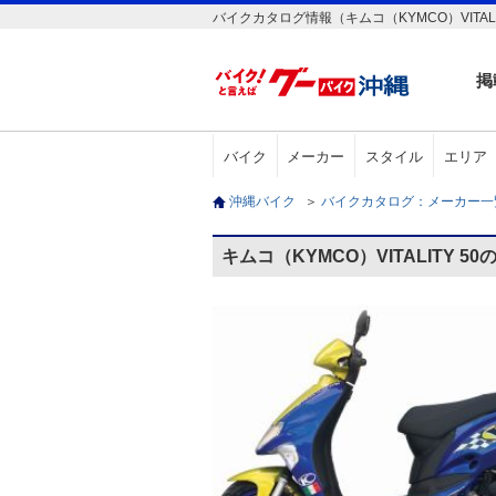
バイクカタログ情報（キムコ（KYMCO）VITALIT
掲
バイク
メーカー
スタイル
エリア
沖縄バイク
＞
バイクカタログ：メーカー
キムコ（KYMCO）VITALITY 5