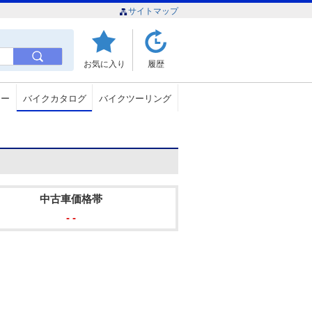
サイトマップ
お気に入り
履歴
ュー
バイクカタログ
バイクツーリング
中古車価格帯
- -