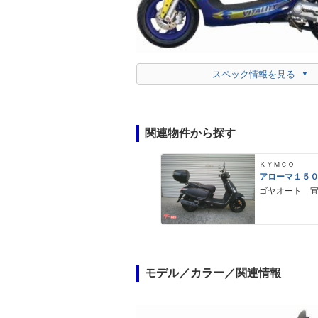
スペック情報を見る
関連物件から探す
ＫＹＭＣＯ
アローマ１５
ゴヤオート 
モデル／カラー／関連情報