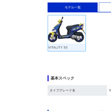
モデル一覧
VITALITY 50
基本スペック
タイプグレード名
V