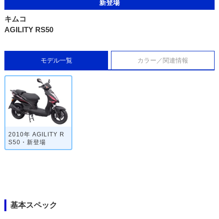
新登場
キムコ
AGILITY RS50
モデル一覧
カラー／関連情報
2010年 AGILITY R
S50・新登場
基本スペック