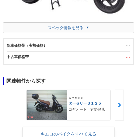
スペック情報を見る
- -
新車価格帯（実勢価格）
中古車価格帯
- -
関連物件から探す
ＫＹＭＣＯ
ターセリーＳ１２５
ゴヤオート 宜野湾店
キムコのバイクをすべて見る