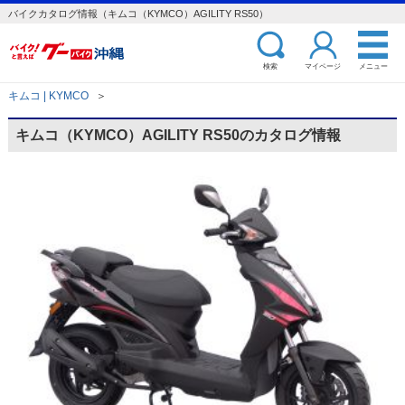
バイクカタログ情報（キムコ（KYMCO）AGILITY RS50）
検索
マイページ
メニュー
キムコ | KYMCO
＞
キムコ（KYMCO）AGILITY RS50のカタログ情報