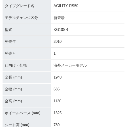
タイプグレード名
AGILITY RS50
モデルチェンジ区分
新登場
型式
KG10SR
発売年
2010
発売月
1
仕向け・仕様
海外メーカーモデル
全長 (mm)
1940
全幅 (mm)
685
全高 (mm)
1130
ホイールベース (mm)
1325
シート高 (mm)
780