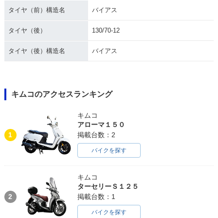
タイヤ（前）構造名
バイアス
タイヤ（後）
130/70-12
タイヤ（後）構造名
バイアス
キムコのアクセスランキング
キムコ
アローマ１５０
1
掲載台数：2
バイクを探す
キムコ
ターセリーＳ１２５
2
掲載台数：1
バイクを探す