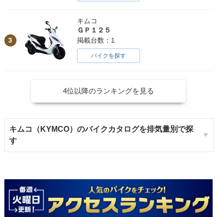
キムコ
ＧＰ１２５
3
掲載台数：1
バイクを探す
4位以降のランキングを見る
キムコ（KYMCO）のバイクカタログを排気量別で探
す