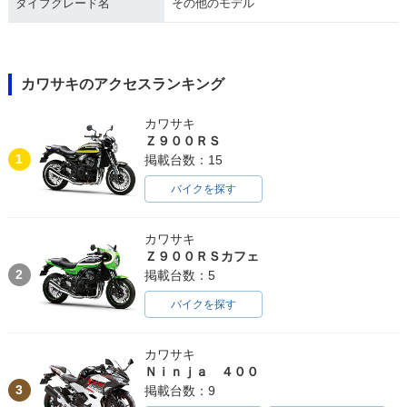
タイプグレード名
その他のモデル
カワサキのアクセスランキング
カワサキ
Ｚ９００ＲＳ
1
掲載台数：15
バイクを探す
カワサキ
Ｚ９００ＲＳカフェ
2
掲載台数：5
バイクを探す
カワサキ
Ｎｉｎｊａ ４００
3
掲載台数：9