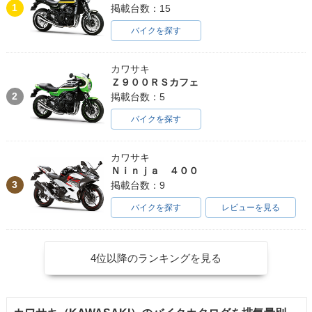
1
掲載台数：15
バイクを探す
カワサキ
Ｚ９００ＲＳカフェ
2
掲載台数：5
バイクを探す
カワサキ
Ｎｉｎｊａ ４００
3
掲載台数：9
バイクを探す
レビューを見る
4位以降のランキングを見る