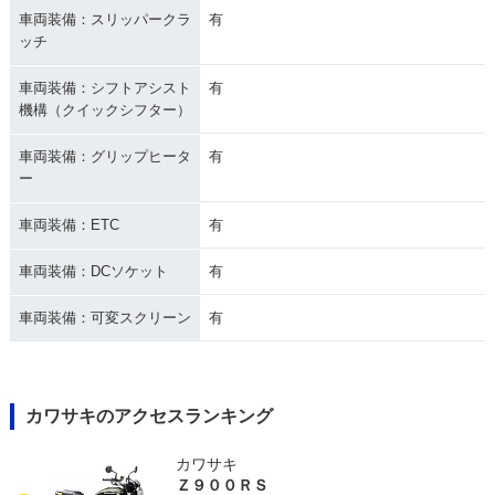
車両装備：スリッパークラ
有
ッチ
車両装備：シフトアシスト
有
機構（クイックシフター）
車両装備：グリップヒータ
有
ー
車両装備：ETC
有
車両装備：DCソケット
有
車両装備：可変スクリーン
有
カワサキのアクセスランキング
カワサキ
Ｚ９００ＲＳ