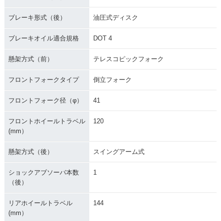
ブレーキ形式（後）
油圧式ディスク
ブレーキオイル適合規格
DOT 4
懸架方式（前）
テレスコピックフォーク
フロントフォークタイプ
倒立フォーク
フロントフォーク径（φ）
41
フロントホイールトラベル
120
(mm）
懸架方式（後）
スイングアーム式
ショックアブソーバ本数
1
（後）
リアホイールトラベル
144
(mm）