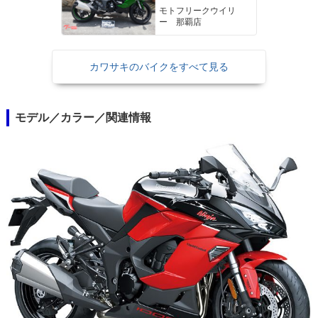
モトフリークウイリ
ー 那覇店
カワサキのバイクをすべて見る
モデル／カラー／関連情報