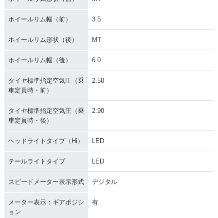
ホイールリム幅（前）
3.5
ホイールリム形状（後）
MT
ホイールリム幅（後）
6.0
タイヤ標準指定空気圧（乗
2.50
車定員時・前）
タイヤ標準指定空気圧（乗
2.90
車定員時・後）
ヘッドライトタイプ（Hi）
LED
テールライトタイプ
LED
スピードメーター表示形式
デジタル
メーター表示：ギアポジシ
有
ョン