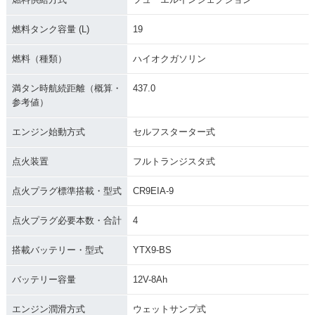
燃料タンク容量 (L)
19
燃料（種類）
ハイオクガソリン
満タン時航続距離（概算・
437.0
参考値）
エンジン始動方式
セルフスターター式
点火装置
フルトランジスタ式
点火プラグ標準搭載・型式
CR9EIA-9
点火プラグ必要本数・合計
4
搭載バッテリー・型式
YTX9-BS
バッテリー容量
12V-8Ah
エンジン潤滑方式
ウェットサンプ式