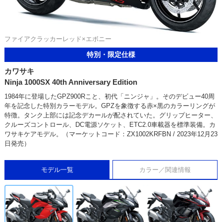
ファイアクラッカーレッド×エボニー
特別・限定仕様
カワサキ
Ninja 1000SX 40th Anniversary Edition
1984年に登場したGPZ900Rこと、初代「ニンジャ」。そのデビュー40周
年を記念した特別カラーモデル。GPZを象徴する赤×黒のカラーリングが
特徴。タンク上部には記念デカールが配されていた。グリップヒーター、
クルーズコントロール、DC電源ソケット、ETC2.0車載器を標準装備。カ
ワサキケアモデル。（マーケットコード：ZX1002KRFBN / 2023年12月23
日発売）
モデル一覧
カラー／関連情報