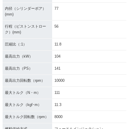
内径（シリンダーボア）
77
(mm)
行程（ピストンストロー
56
ク）(mm)
圧縮比（:1）
11.8
最高出力（kW）
104
最高出力（PS）
141
最高出力回転数（rpm）
10000
最大トルク（N・m）
111
最大トルク（kgf･m）
11.3
最大トルク回転数（rpm）
8000
燃料供給方式
フューエルインジェクション