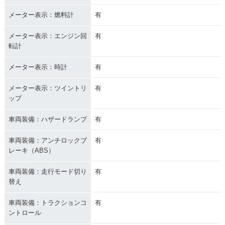
メーター表示：燃料計
有
メーター表示：エンジン回
有
転計
メーター表示：時計
有
メーター表示：ツイントリ
有
ップ
車両装備：ハザードランプ
有
車両装備：アンチロックブ
有
レーキ（ABS）
車両装備：走行モード切り
有
替え
車両装備：トラクションコ
有
ントロール