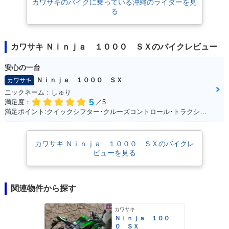
カワサキのバイクに乗っている沖縄のライダーを見
る
カワサキ Ｎｉｎｊａ １０００ ＳＸのバイクレビュー
安心の一台
Ｎｉｎｊａ １０００ ＳＸ
カワサキ
ニックネーム：しゅり
5
満足度：
／5
満足ポイント:クイックシフター･クルーズコントロール･トラクションコントロールに大満足！
カワサキ Ｎｉｎｊａ １０００ ＳＸのバイクレ
ビューを見る
関連物件から探す
カワサキ
Ｎｉｎｊａ １００
０ ＳＸ