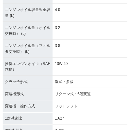
エンジンオイル容量※全容
4.0
量 (L)
エンジンオイル量（オイル
3.2
交換時） (L)
エンジンオイル量（フィル
3.8
タ交換時） (L)
推奨エンジンオイル（SAE
10W-40
粘度）
クラッチ形式
湿式・多板
変速機形式
リターン式・6段変速
変速機・操作方式
フットシフト
1次減速比
1.627