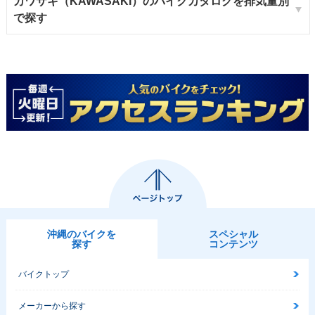
カワサキ（KAWASAKI）のバイクカタログを排気量別
で探す
沖縄のバイクを
スペシャル
探す
コンテンツ
バイクトップ
メーカーから探す