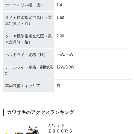
ホイールリム幅（後）
1.4
タイヤ標準指定空気圧（乗
1.60
車定員時・前）
タイヤ標準指定空気圧（乗
2.00
車定員時・後）
ヘッドライト定格（Hi）
25W/25W
テールライト定格（制動/尾
17W/5.3W
灯）
車両装備：キャリア
有
カワサキのアクセスランキング
カワサキ
Ｚ９００ＲＳ