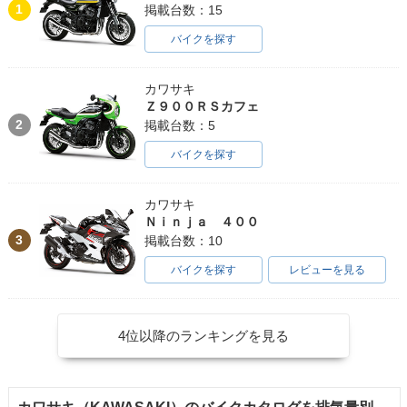
1
掲載台数：15
バイクを探す
カワサキ
Ｚ９００ＲＳカフェ
2
掲載台数：5
バイクを探す
カワサキ
Ｎｉｎｊａ ４００
3
掲載台数：10
バイクを探す
レビューを見る
4位以降のランキングを見る