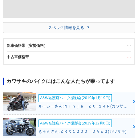
スペック情報を見る
- -
新車価格帯（実勢価格）
中古車価格帯
- -
カワサキのバイクにはこんな人たちが乗ってます
A&W名護店バイク撮影会(2019年1月19日)
ルーシーさん:Ｎｉｎｊａ ＺＸ−１４Ｒ(カワサキ)
A&W名護店バイク撮影会(2019年12月8日)
きゃんさん:ＺＲＸ１２００ ＤＡＥＧ(カワサキ)