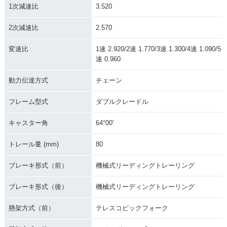
1次減速比
3.520
2次減速比
2.570
変速比
1速 2.920/2速 1.770/3速 1.300/4速 1.090/5
速 0.960
動力伝達方式
チェーン
フレーム型式
ダブルクレードル
キャスター角
64°00′
トレール量 (mm)
80
ブレーキ形式（前）
機械式リーディングトレーリング
ブレーキ形式（後）
機械式リーディングトレーリング
懸架方式（前）
テレスコピックフォーク