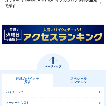
カワサキ（KAWASAKI）のバイクカタログを排気量別
で探す
沖縄のバイクを
スペシャル
探す
コンテンツ
バイクトップ
メーカーから探す