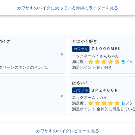
カワサキのバイクに乗っている沖縄のライダーを見る
バイク
とにかく好き
Ｚ１０００ＭＫII
カワサキ
ニックネーム：きんちゃん
5
満足度：
／5
満足ポイント:軽くて、使いやすいパワー グリーンのタンクのインパクト ピンストライプ
満足ポイント:角が好き
はやい！！
ＧＰＺ４００Ｒ
カワサキ
ニックネーム：カイ
5
満足度：
／5
満足ポイント:全体的に満足してい
カワサキのバイクレビューを見る