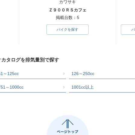
カワサキ
Ｚ９００ＲＳカフェ
掲載台数：5
バイクを探す
バ
イクカタログを排気量別で探す
51～125cc
126～250cc
751～1000cc
1001cc以上