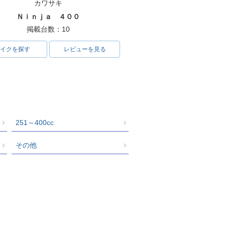
カワサキ
Ｎｉｎｊａ ４００
掲載台数：10
イクを探す
レビューを見る
251～400cc
その他