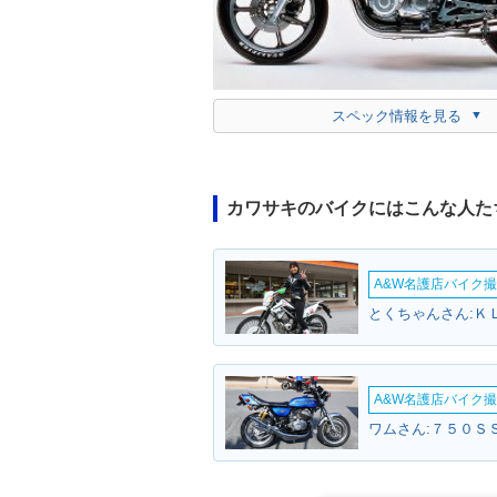
スペック情報を見る
カワサキのバイクにはこんな人た
A&W名護店バイク撮影
とくちゃんさん:Ｋ
A&W名護店バイク撮影
ワムさん:７５０ＳＳ