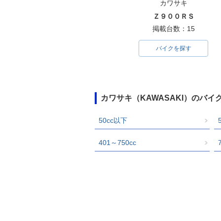
カワサキ
Ｚ９００ＲＳ
掲載台数：15
バイクを探す
カワサキ（KAWASAKI）のバ
50cc以下
401～750cc