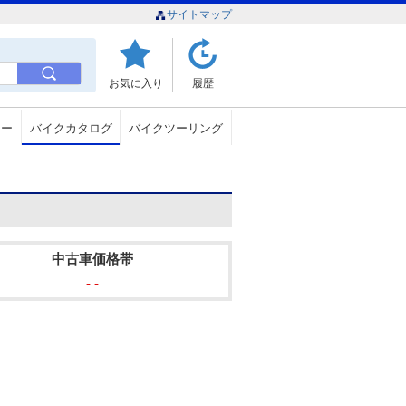
サイトマップ
お気に入り
履歴
ュー
バイクカタログ
バイクツーリング
中古車価格帯
- -