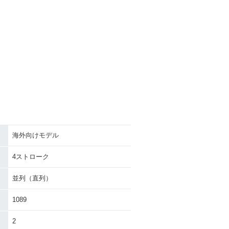
海外向けモデル
4ストローク
並列（直列）
1089
2