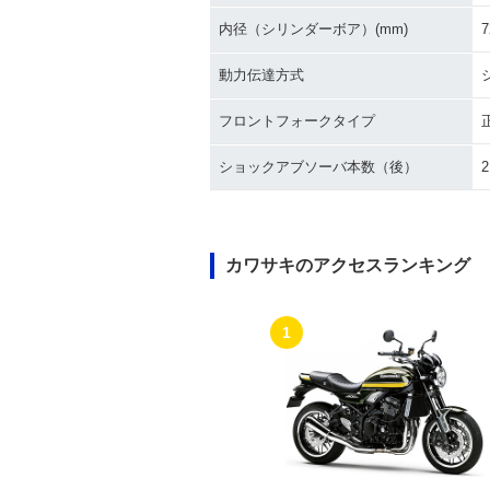
内径（シリンダーボア）(mm)
7
動力伝達方式
フロントフォークタイプ
ショックアブソーバ本数（後）
2
カワサキのアクセスランキング
1