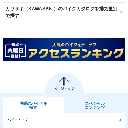
カワサキ（KAWASAKI）のバイクカタログを排気量別
で探す
沖縄のバイクを
スペシャル
探す
コンテンツ
バイクトップ