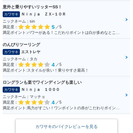
意外と乗りやすいリッターSS！
Ｎｉｎｊａ ＺＸ−１０Ｒ
カワサキ
ニックネーム：sin
5
満足度：
／5
満足ポイント:パワーがある！こだわりポイントは白が多めなところ！
のんびりツーリング
エストレヤ
カワサキ
ニックネーム：タカ
4
満足度：
／5
満足ポイント:スタイルが良い！乗りやすさ最高！
ロングランも楽でワインディングも楽しい
Ｎｉｎｊａ １０００
カワサキ
ニックネーム：マッチョ
4
満足度：
／5
満足ポイント:馬力がすごい！ワンポイントの赤がこだわりポイントです。
カワサキのバイクレビューを見る