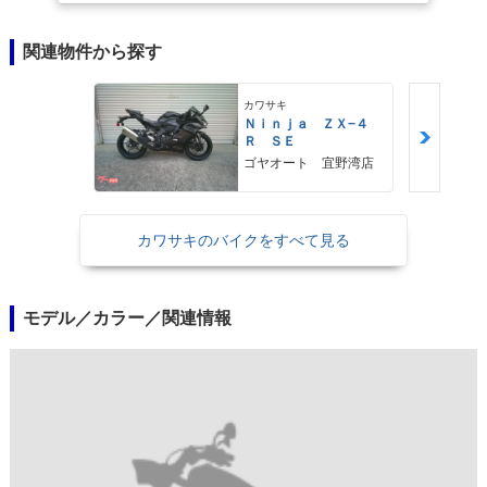
関連物件から探す
カワサキ
Ｎｉｎｊａ ＺＸ−４
Ｒ ＳＥ
ゴヤオート 宜野湾店
カワサキのバイクをすべて見る
モデル／カラー／関連情報