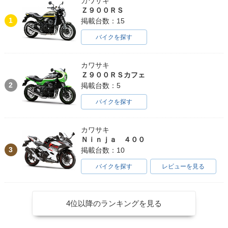
カワサキ
Ｚ９００ＲＳ
1
掲載台数：15
バイクを探す
カワサキ
Ｚ９００ＲＳカフェ
2
掲載台数：5
バイクを探す
カワサキ
Ｎｉｎｊａ ４００
3
掲載台数：10
バイクを探す
レビューを見る
4位以降のランキングを見る