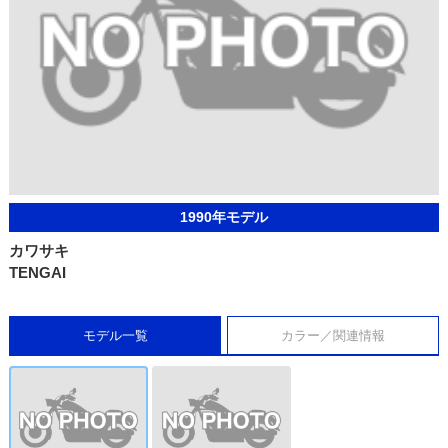
1990年モデル
カワサキ
TENGAI
モデル一覧
カラー／関連情報