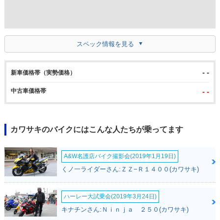
スペック情報を見る
- -
新車価格帯（実勢価格）
中古車価格帯
- -
カワサキのバイクにはこんな人たちが乗ってます
A&W名護店バイク撮影会(2019年1月19日)
くノ一ライダーさん:ＺＺ−Ｒ１４００(カワサキ)
ハーレー大試乗会(2019年3月24日)
キナチンさん:Ｎｉｎｊａ ２５０(カワサキ)