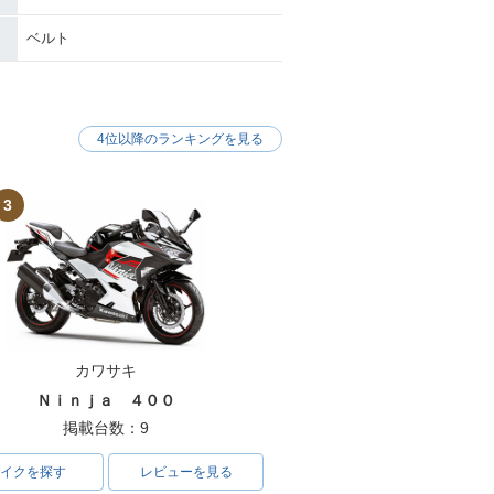
ベルト
4位以降のランキングを見る
3
カワサキ
Ｎｉｎｊａ ４００
掲載台数：9
イクを探す
レビューを見る