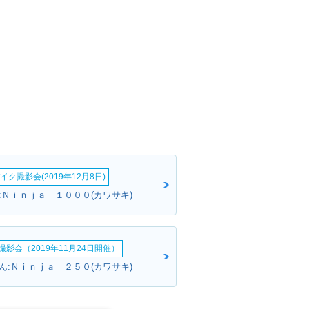
イク撮影会(2019年12月8日)
:Ｎｉｎｊａ １０００(カワサキ)
影会（2019年11月24日開催）
ん:Ｎｉｎｊａ ２５０(カワサキ)