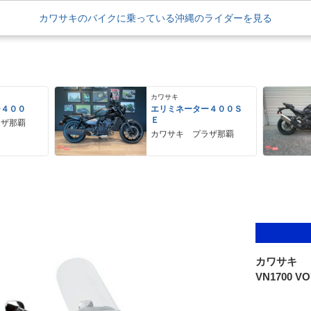
カワサキのバイクに乗っている沖縄のライダーを見る
カワサキ
ー４００
エリミネーター４００Ｓ
Ｅ
ラザ那覇
カワサキ プラザ那覇
カワサキ
VN1700 V