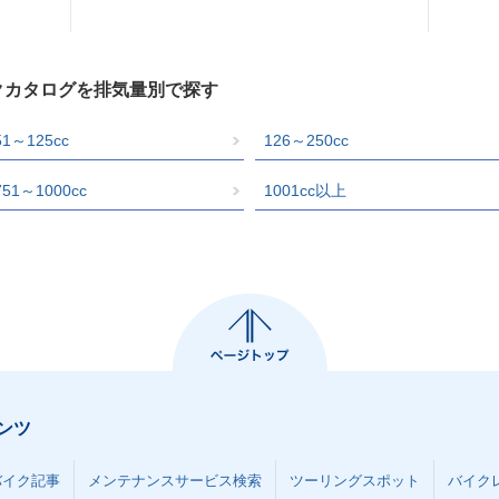
イクカタログを排気量別で探す
51～125cc
126～250cc
751～1000cc
1001cc以上
ンツ
バイク記事
メンテナンスサービス検索
ツーリングスポット
バイク