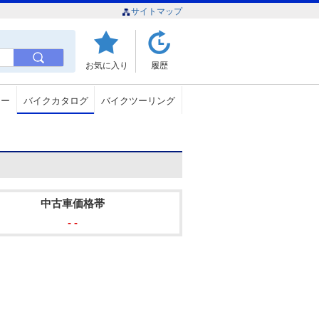
サイトマップ
お気に入り
履歴
ュー
バイクカタログ
バイクツーリング
中古車価格帯
- -