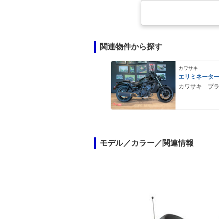
関連物件から探す
カワサキ
エリミネータ
カワサキ プ
モデル／カラー／関連情報