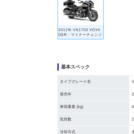
2012年 VN1700 VOYA
GER・マイナーチェンジ
基本スペック
タイプグレード名
発売年
2
車両重量 (kg)
4
気筒数
2
冷却方式