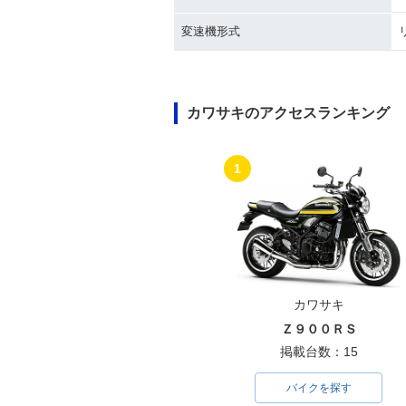
変速機形式
カワサキのアクセスランキング
1
カワサキ
Ｚ９００ＲＳ
掲載台数：15
バイクを探す