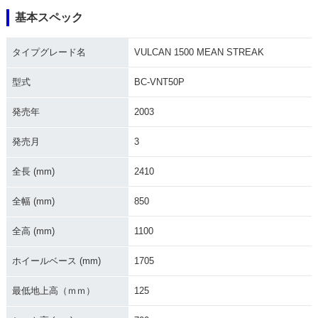
基本スペック
タイプグレード名
VULCAN 1500 MEAN STREAK
型式
BC-VNT50P
発売年
2003
発売月
3
全長 (mm)
2410
全幅 (mm)
850
全高 (mm)
1100
ホイールベース (mm)
1705
最低地上高（ｍｍ）
125