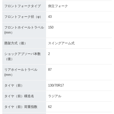
フロントフォークタイプ
倒立フォーク
フロントフォーク径（φ）
43
フロントホイールトラベル
150
(mm）
懸架方式（後）
スイングアーム式
ショックアブソーバ本数
2
（後）
リアホイールトラベル
87
(mm）
タイヤ（前）
130/70R17
タイヤ（前）構造名
ラジアル
タイヤ（前）荷重指数
62