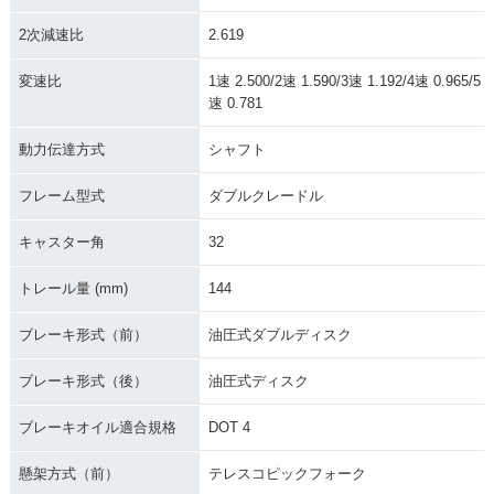
2次減速比
2.619
変速比
1速 2.500/2速 1.590/3速 1.192/4速 0.965/5
速 0.781
動力伝達方式
シャフト
フレーム型式
ダブルクレードル
キャスター角
32
トレール量 (mm)
144
ブレーキ形式（前）
油圧式ダブルディスク
ブレーキ形式（後）
油圧式ディスク
ブレーキオイル適合規格
DOT 4
懸架方式（前）
テレスコピックフォーク