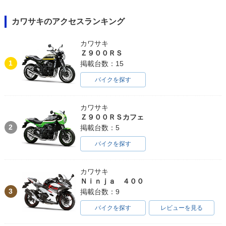
カワサキのアクセスランキング
カワサキ
Ｚ９００ＲＳ
1
掲載台数：15
バイクを探す
カワサキ
Ｚ９００ＲＳカフェ
2
掲載台数：5
バイクを探す
カワサキ
Ｎｉｎｊａ ４００
3
掲載台数：9
バイクを探す
レビューを見る