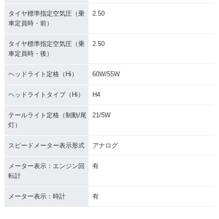
タイヤ標準指定空気圧（乗
2.50
車定員時・前）
タイヤ標準指定空気圧（乗
2.50
車定員時・後）
ヘッドライト定格（Hi）
60W/55W
ヘッドライトタイプ（Hi）
H4
テールライト定格（制動/尾
21/5W
灯）
スピードメーター表示形式
アナログ
メーター表示：エンジン回
有
転計
メーター表示：時計
有