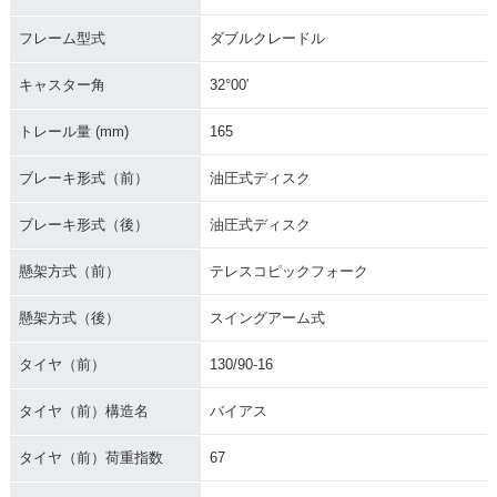
フレーム型式
ダブルクレードル
キャスター角
32°00′
トレール量 (mm)
165
ブレーキ形式（前）
油圧式ディスク
ブレーキ形式（後）
油圧式ディスク
懸架方式（前）
テレスコピックフォーク
懸架方式（後）
スイングアーム式
タイヤ（前）
130/90-16
タイヤ（前）構造名
バイアス
タイヤ（前）荷重指数
67