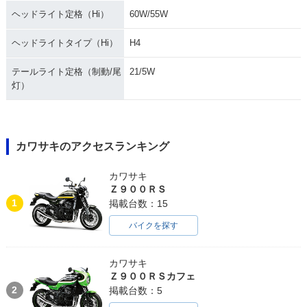
ヘッドライト定格（Hi）
60W/55W
ヘッドライトタイプ（Hi）
H4
テールライト定格（制動/尾
21/5W
灯）
カワサキのアクセスランキング
カワサキ
Ｚ９００ＲＳ
1
掲載台数：15
バイクを探す
カワサキ
Ｚ９００ＲＳカフェ
2
掲載台数：5