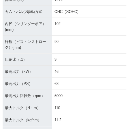
カム・バルブ駆動方式
OHC（SOHC）
内径（シリンダーボア）
102
(mm)
行程（ピストンストロー
90
ク）(mm)
圧縮比（:1）
9
最高出力（kW）
46
最高出力（PS）
63
最高出力回転数（rpm）
5000
最大トルク（N・m）
110
最大トルク（kgf･m）
11.2