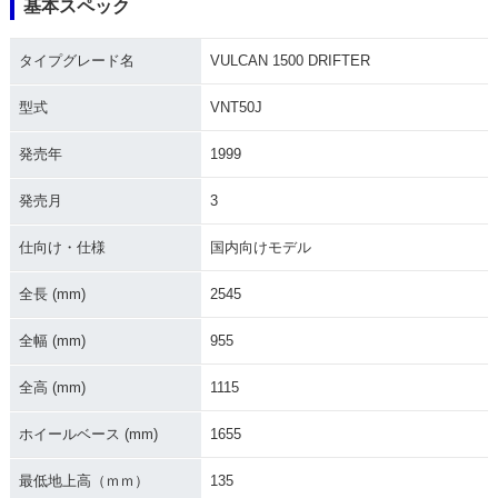
基本スペック
タイプグレード名
VULCAN 1500 DRIFTER
型式
VNT50J
発売年
1999
発売月
3
仕向け・仕様
国内向けモデル
全長 (mm)
2545
全幅 (mm)
955
全高 (mm)
1115
ホイールベース (mm)
1655
最低地上高（ｍｍ）
135