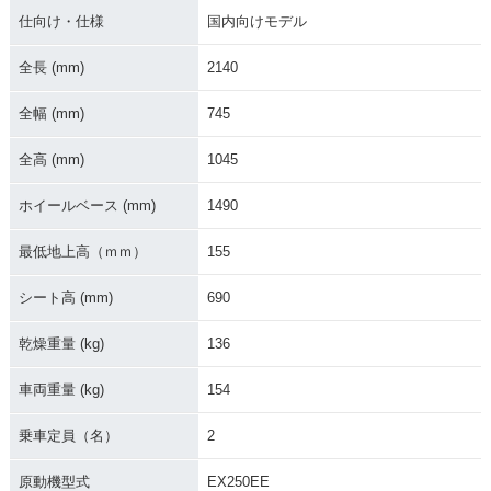
仕向け・仕様
国内向けモデル
全長 (mm)
2140
全幅 (mm)
745
全高 (mm)
1045
ホイールベース (mm)
1490
最低地上高（ｍｍ）
155
シート高 (mm)
690
乾燥重量 (kg)
136
車両重量 (kg)
154
乗車定員（名）
2
原動機型式
EX250EE