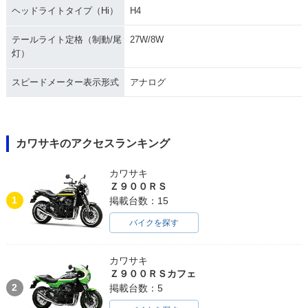
ヘッドライトタイプ（Hi）
H4
テールライト定格（制動/尾
27W/8W
灯）
スピードメーター表示形式
アナログ
カワサキのアクセスランキング
カワサキ
Ｚ９００ＲＳ
1
掲載台数：15
バイクを探す
カワサキ
Ｚ９００ＲＳカフェ
2
掲載台数：5