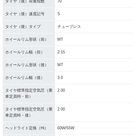
タイヤ（後）荷重指数
70
タイヤ（後）速度記号
S
タイヤ（後）タイプ
チューブレス
ホイールリム形状（前）
MT
ホイールリム幅（前）
2.15
ホイールリム形状（後）
MT
ホイールリム幅（後）
3.0
タイヤ標準指定空気圧（乗
2.00
車定員時・前）
タイヤ標準指定空気圧（乗
2.00
車定員時・後）
ヘッドライト定格（Hi）
60W/55W