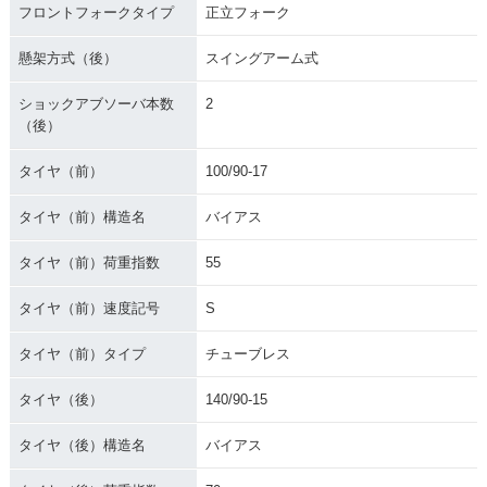
フロントフォークタイプ
正立フォーク
懸架方式（後）
スイングアーム式
ショックアブソーバ本数
2
（後）
タイヤ（前）
100/90-17
タイヤ（前）構造名
バイアス
タイヤ（前）荷重指数
55
タイヤ（前）速度記号
S
タイヤ（前）タイプ
チューブレス
タイヤ（後）
140/90-15
タイヤ（後）構造名
バイアス