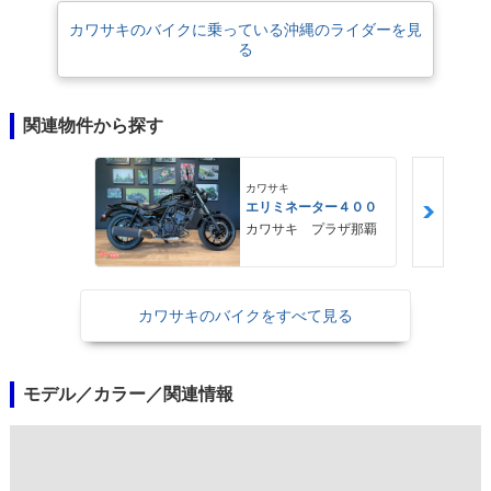
カワサキのバイクに乗っている沖縄のライダーを見
る
関連物件から探す
カワサキ
エリミネーター４００
カワサキ プラザ那覇
カワサキのバイクをすべて見る
モデル／カラー／関連情報