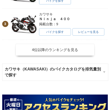
バイクを探す
カワサキ
Ｎｉｎｊａ ４００
3
掲載台数：9
バイクを探す
レビューを見る
4位以降のランキングを見る
カワサキ（KAWASAKI）のバイクカタログを排気量別
で探す