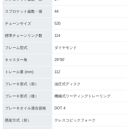
スプロケット歯数・後
44
チェーンサイズ
520
標準チェーンリンク数
114
フレーム型式
ダイヤモンド
キャスター角
29°00'
トレール量 (mm)
112
ブレーキ形式（前）
油圧式ディスク
ブレーキ形式（後）
機械式リーディングトレーリング
ブレーキオイル適合規格
DOT 4
懸架方式（前）
テレスコピックフォーク