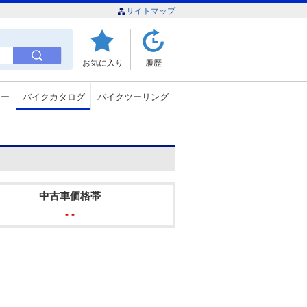
サイトマップ
お気に入り
履歴
ュー
バイクカタログ
バイクツーリング
中古車価格帯
- -