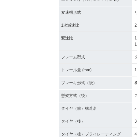
変速機形式
1次減速比
2
変速比
1
1
フレーム型式
トレール量 (mm)
1
ブレーキ形式（後）
懸架方式（後）
タイヤ（前）構造名
タイヤ（後）
3
タイヤ（後）プライレーティング