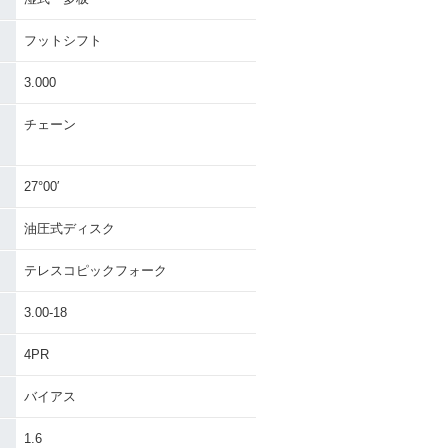
フットシフト
3.000
チェーン
27°00′
油圧式ディスク
テレスコピックフォーク
3.00-18
4PR
バイアス
1.6