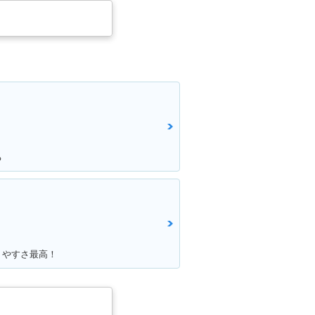
る
りやすさ最高！