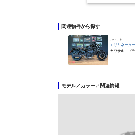
関連物件から探す
カワサキ
エリミネータ
カワサキ プ
モデル／カラー／関連情報