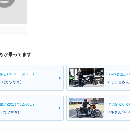
ちが乗ってます
会(2019年3月16日)
A&W名護店バ
Ｒ(カワサキ)
マッチョさん
会(2019年12月8日)
道の駅ゆいゆ
(カワサキ)
リキさん:Ｗ８