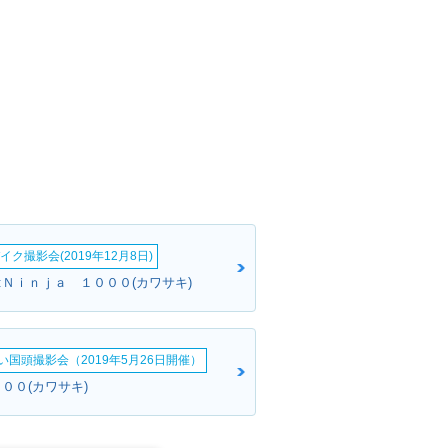
イク撮影会(2019年12月8日)
:Ｎｉｎｊａ １０００(カワサキ)
い国頭撮影会（2019年5月26日開催）
００(カワサキ)