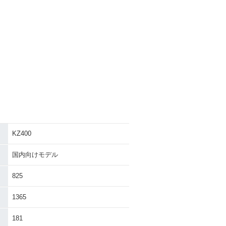
KZ400
国内向けモデル
825
1365
181