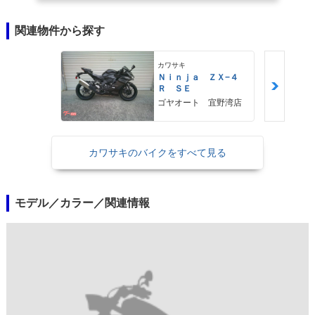
関連物件から探す
カワサキ
Ｎｉｎｊａ ＺＸ−４
Ｒ ＳＥ
ゴヤオート 宜野湾店
カワサキのバイクをすべて見る
モデル／カラー／関連情報