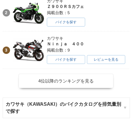
カワサキ
Ｚ９００ＲＳカフェ
2
掲載台数：5
バイクを探す
カワサキ
Ｎｉｎｊａ ４００
3
掲載台数：9
バイクを探す
レビューを見る
4位以降のランキングを見る
カワサキ（KAWASAKI）のバイクカタログを排気量別
で探す