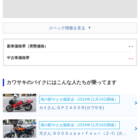
スペック情報を見る
- -
新車価格帯（実勢価格）
中古車価格帯
- -
カワサキのバイクにはこんな人たちが乗ってます
南の駅やえせ撮影会（2019年11月24日開催）
カイさん:ＧＰＺ４００Ｒ(カワサキ)
南の駅やえせ撮影会（2019年11月24日開催）
犬さん:９００ＳｕｐｅｒＦｏｕｒ（Ｚ−I）(カワサキ)