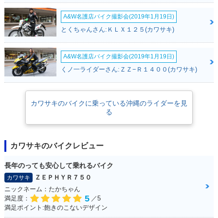
A&W名護店バイク撮影会(2019年1月19日)
とくちゃんさん:ＫＬＸ１２５(カワサキ)
A&W名護店バイク撮影会(2019年1月19日)
くノ一ライダーさん:ＺＺ−Ｒ１４００(カワサキ)
カワサキのバイクに乗っている沖縄のライダーを見
る
カワサキのバイクレビュー
長年のっても安心して乗れるバイク
ＺＥＰＨＹＲ７５０
カワサキ
ニックネーム：たかちゃん
5
満足度：
／5
満足ポイント:飽きのこないデザイン