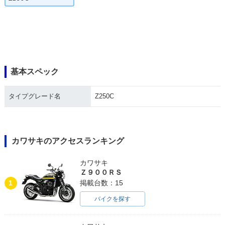
基本スペック
タイプグレード名
Z250C
カワサキのアクセスランキング
カワサキ
Ｚ９００ＲＳ
1
掲載台数：15
バイクを探す