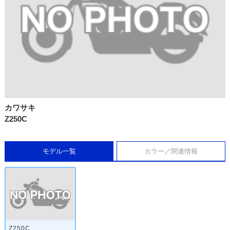
カワサキ
Z250C
モデル一覧
カラー／関連情報
Z250C