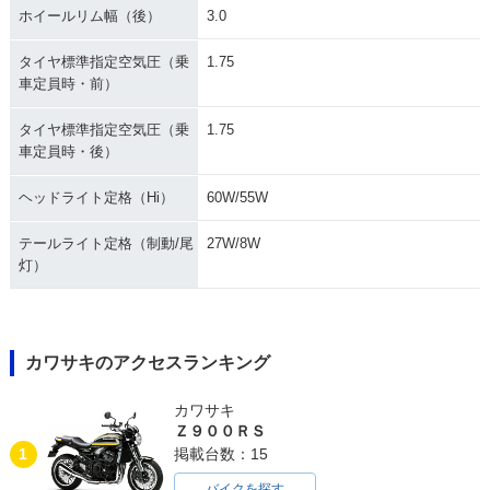
ホイールリム幅（後）
3.0
タイヤ標準指定空気圧（乗
1.75
車定員時・前）
タイヤ標準指定空気圧（乗
1.75
車定員時・後）
ヘッドライト定格（Hi）
60W/55W
テールライト定格（制動/尾
27W/8W
灯）
カワサキのアクセスランキング
カワサキ
Ｚ９００ＲＳ
1
掲載台数：15
バイクを探す