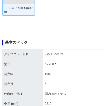
1982年 Z750 Spect
re
基本スペック
タイプグレード名
Z750 Spectre
型式
KZ750P
発売年
1982
発売月
8
仕向け・仕様
国内向けモデル
全長 (mm)
2210