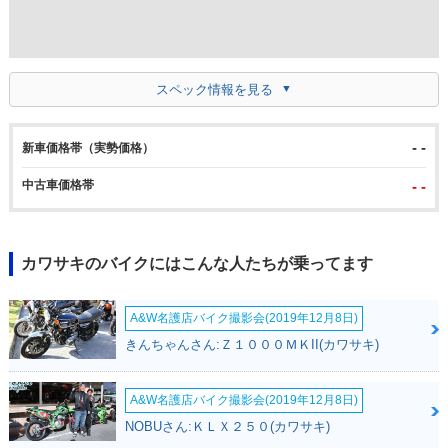
スペック情報を見る
- -
新車価格帯（実勢価格）
中古車価格帯
- -
カワサキのバイクにはこんな人たちが乗ってます
A&W名護店バイク撮影会(2019年12月8日)
きんちゃんさん:Ｚ１０００ＭＫII(カワサキ)
A&W名護店バイク撮影会(2019年12月8日)
NOBUさん:ＫＬＸ２５０(カワサキ)