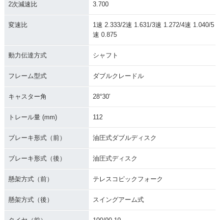
2次減速比
3.700
変速比
1速 2.333/2速 1.631/3速 1.272/4速 1.040/5
速 0.875
動力伝達方式
シャフト
フレーム型式
ダブルクレードル
キャスター角
28°30′
トレール量 (mm)
112
ブレーキ形式（前）
油圧式ダブルディスク
ブレーキ形式（後）
油圧式ディスク
懸架方式（前）
テレスコピックフォーク
懸架方式（後）
スイングアーム式