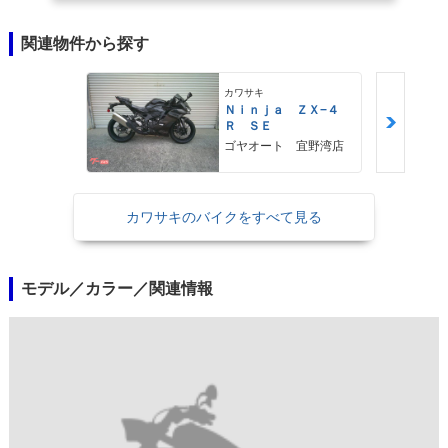
関連物件から探す
カワサキ
Ｎｉｎｊａ ＺＸ−４
Ｒ ＳＥ
ゴヤオート 宜野湾店
カワサキのバイクをすべて見る
モデル／カラー／関連情報