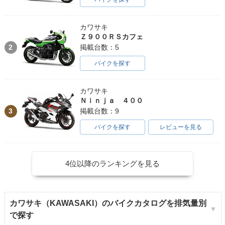
カワサキ
Ｚ９００ＲＳカフェ
2
掲載台数：5
バイクを探す
カワサキ
Ｎｉｎｊａ ４００
3
掲載台数：9
バイクを探す
レビューを見る
4位以降のランキングを見る
カワサキ（KAWASAKI）のバイクカタログを排気量別
で探す