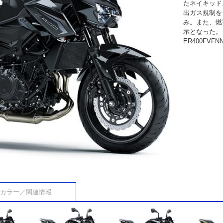
たネイキッド
出ガス規制を
み。また、燃
示となった。
ER400FVFN
カラー／関連情報