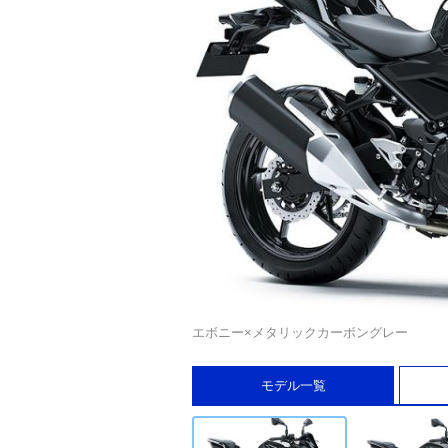
エボニー×メタリックカーボングレー
モデル一覧