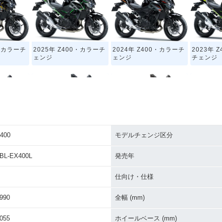
0・カラーチ
2025年 Z400・カラーチ
2024年 Z400・カラーチ
2023年 
ェンジ
ェンジ
チェンジ
400
モデルチェンジ区分
0・カラーチ
2019年 Z400・新登場
2019年 Z400 SE・その
2019年 
他
BL-EX400L
発売年
仕向け・仕様
990
全幅 (mm)
055
ホイールベース (mm)