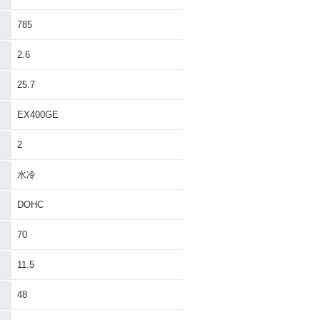
785
2.6
25.7
EX400GE
2
水冷
DOHC
70
11.5
48