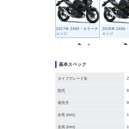
2027年 Z400・カラーチ
2026年 Z40
ェンジ
ェンジ
基本スペック
タイプグレード名
Z
2021年 Z400・カラーチ
2020年 Z40
ェンジ
ェンジ
型式
8
発売月
9
全長 (mm)
1
全高 (mm)
1