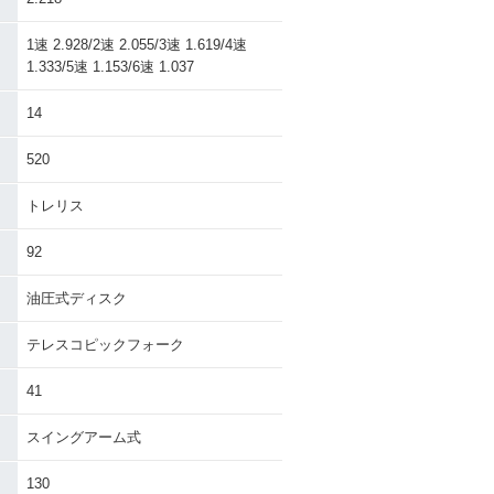
1速 2.928/2速 2.055/3速 1.619/4速
1.333/5速 1.153/6速 1.037
14
520
トレリス
92
油圧式ディスク
テレスコピックフォーク
41
スイングアーム式
130