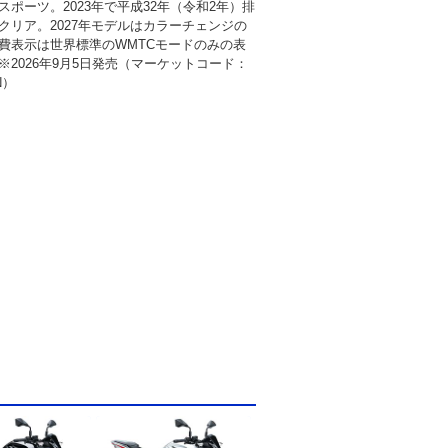
スポーツ。2023年で平成32年（令和2年）排
クリア。2027年モデルはカラーチェンジの
費表示は世界標準のWMTCモードのみの表
※2026年9月5日発売（マーケットコード：
N）