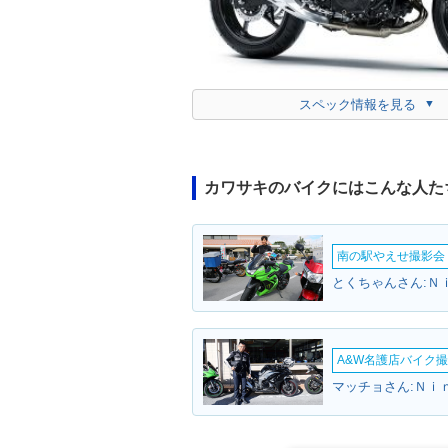
スペック情報を見る
カワサキのバイクにはこんな人た
南の駅やえせ撮影会（
とくちゃんさん:Ｎ
A&W名護店バイク撮影
マッチョさん:Ｎｉ