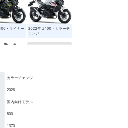
Z400・マイナー
2022年 Z400・カラーチ
ェンジ
カラーチェンジ
1978年 Z400
Z400・その他
2026
国内向けモデル
800
1370