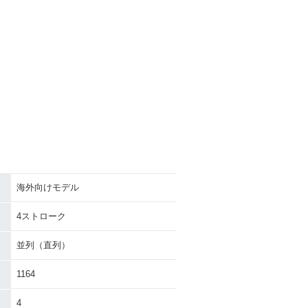
海外向けモデル
4ストローク
並列（直列）
1164
4