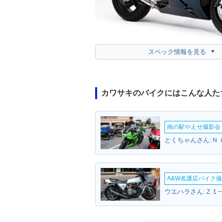
スペック情報を見る
カワサキのバイクにはこんな人た
南の駅やえせ撮影会（
とくちゃんさん:Ｎ
A&W名護店バイク撮影
ウエハラさん:Ｚ１−