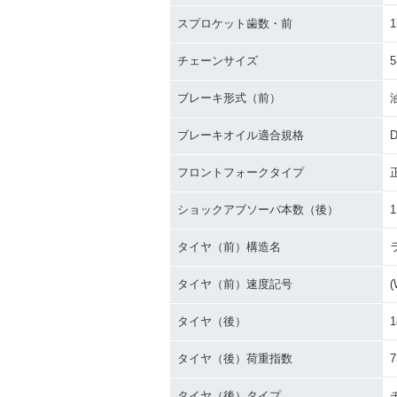
スプロケット歯数・前
1
チェーンサイズ
5
ブレーキ形式（前）
ブレーキオイル適合規格
D
フロントフォークタイプ
ショックアブソーバ本数（後）
1
タイヤ（前）構造名
タイヤ（前）速度記号
(
タイヤ（後）
1
タイヤ（後）荷重指数
7
タイヤ（後）タイプ