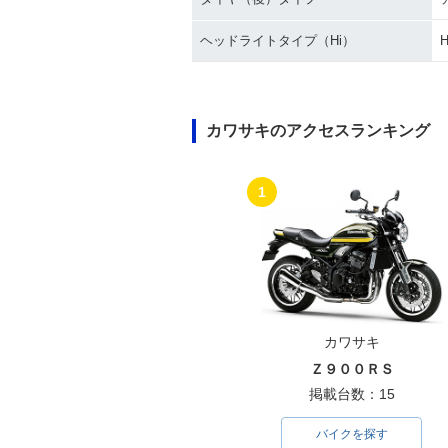
ヘッドライトタイプ（Hi）
H
カワサキのアクセスランキング
1
カワサキ
Ｚ９００ＲＳ
掲載台数：15
バイクを探す