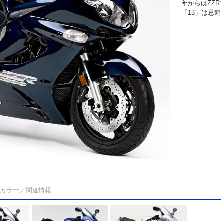
年からはZZR
「13」は忌
カラー／関連情報