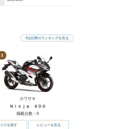
4位以降のランキングを見る
3
カワサキ
Ｎｉｎｊａ ４００
掲載台数：9
イクを探す
レビューを見る