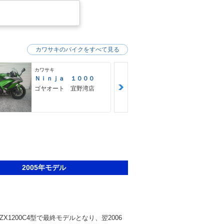
カワサキのバイクをすべて見る
カワサキ
カワサキ
Ｎｉｎｊａ １０００
２５０ＴＲ
ゴヤオート 宜野湾店
ＨＵＢＷＡＹ
2005年モデル
、ZX1200C4型で最終モデルとなり、翌2006