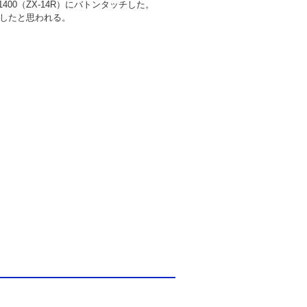
1400（ZX-14R）にバトンタッチした。
避したと思われる。