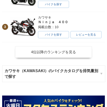
バイクを探す
カワサキ
Ｎｉｎｊａ ４００
3
掲載台数：10
バイクを探す
レビューを見る
4位以降のランキングを見る
カワサキ（KAWASAKI）のバイクカタログを排気量別
で探す