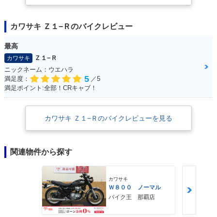
カワサキ Ｚ１−Ｒのバイクレビュー
最高
Ｚ１−Ｒ
カワサキ
ニックネーム：ウエハラ
5
満足度：
／5
満足ポイント:全部！CRキャブ！
カワサキ Ｚ１−Ｒのバイクレビューを見る
関連物件から探す
カワサキ
Ｗ８００ ノーマル
バイク王 那覇店