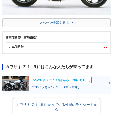
スペック情報を見る
- -
新車価格帯（実勢価格）
中古車価格帯
- -
カワサキ Ｚ１−Ｒにはこんな人たちが乗ってます
A&W名護店バイク撮影会(2019年3月16日)
ウエハラさん:Ｚ１−Ｒ(カワサキ)
カワサキ Ｚ１−Ｒに乗っている沖縄のライダーを見
る