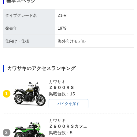
基本スペック
タイプグレード名
Z1-R
発売年
1979
仕向け・仕様
海外向けモデル
カワサキのアクセスランキング
カワサキ
Ｚ９００ＲＳ
1
掲載台数：15
バイクを探す
カワサキ
Ｚ９００ＲＳカフェ
2
掲載台数：5