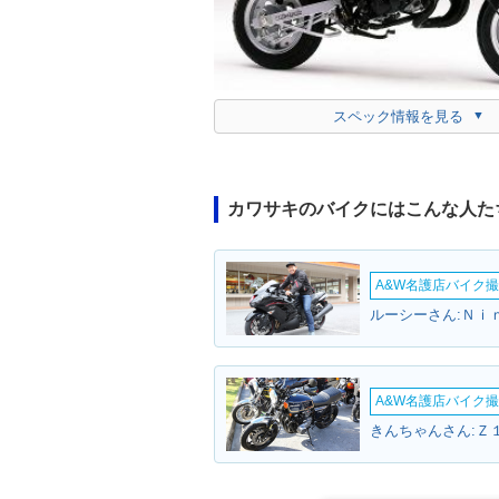
スペック情報を見る
カワサキのバイクにはこんな人た
A&W名護店バイク撮影
ルーシーさん:Ｎｉ
A&W名護店バイク撮影
きんちゃんさん:Ｚ１