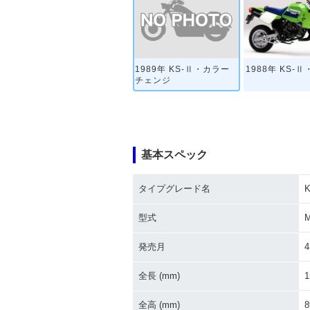
1989年 KS-Ⅱ・カラー
1988年 KS-
チェンジ
基本スペック
タイプグレード名
型式
発売月
4
全長 (mm)
1
全高 (mm)
8