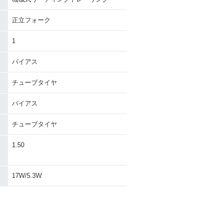
正立フォーク
1
バイアス
チューブタイヤ
バイアス
チューブタイヤ
・
1.50
17W/5.3W