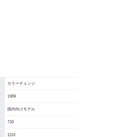
カラーチェンジ
1989
国内向けモデル
730
1110