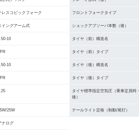
テレスコピックフォーク
フロントフォークタイプ
スイングアーム式
ショックアブソーバ本数（後）
.50-10
タイヤ（前）構造名
2PR
タイヤ（前）タイプ
.50-10
タイヤ（後）構造名
2PR
タイヤ（後）タイプ
.25
タイヤ標準指定空気圧（乗車定員時
後）
5W/25W
テールライト定格（制動/尾灯）
アナログ