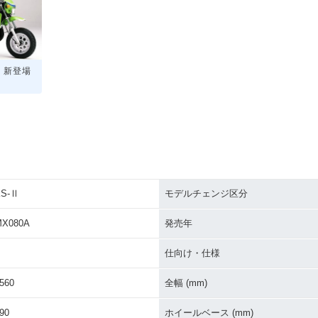
Ⅱ・新登場
KS-Ⅱ
モデルチェンジ区分
MX080A
発売年
仕向け・仕様
560
全幅 (mm)
90
ホイールベース (mm)