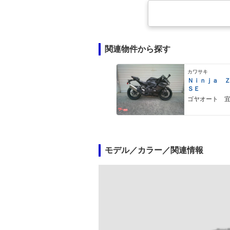
関連物件から探す
カワサキ
Ｎｉｎｊａ 
ＳＥ
ゴヤオート 
モデル／カラー／関連情報