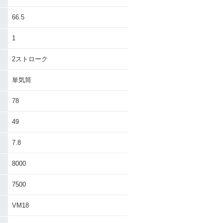
66.5
1
2ストローク
単気筒
78
49
7.8
8000
7500
VM18