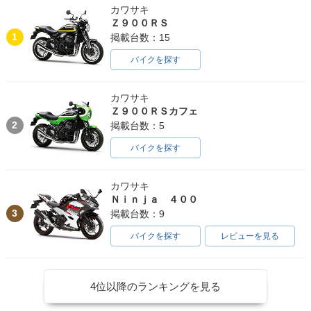
カワサキ
Ｚ９００ＲＳ
1
掲載台数：15
バイクを探す
カワサキ
Ｚ９００ＲＳカフェ
2
掲載台数：5
バイクを探す
カワサキ
Ｎｉｎｊａ ４００
3
掲載台数：9
バイクを探す
レビューを見る
4位以降のランキングを見る