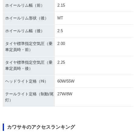
ホイールリム幅（前）
2.15
ホイールリム形状（後）
MT
ホイールリム幅（後）
2.5
タイヤ標準指定空気圧（乗
2.00
車定員時・前）
タイヤ標準指定空気圧（乗
2.25
車定員時・後）
ヘッドライト定格（Hi）
60W/55W
テールライト定格（制動/尾
27W/8W
灯）
カワサキのアクセスランキング