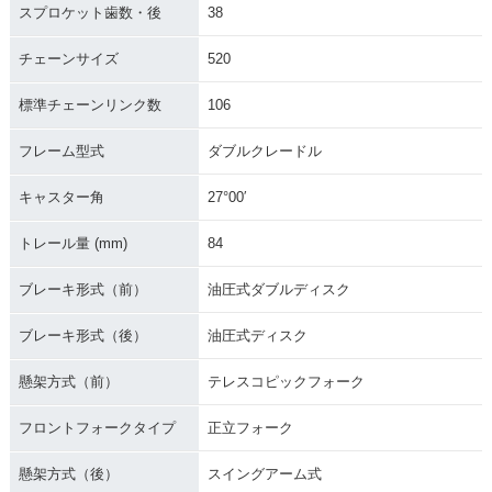
スプロケット歯数・後
38
チェーンサイズ
520
標準チェーンリンク数
106
フレーム型式
ダブルクレードル
キャスター角
27°00′
トレール量 (mm)
84
ブレーキ形式（前）
油圧式ダブルディスク
ブレーキ形式（後）
油圧式ディスク
懸架方式（前）
テレスコピックフォーク
フロントフォークタイプ
正立フォーク
懸架方式（後）
スイングアーム式