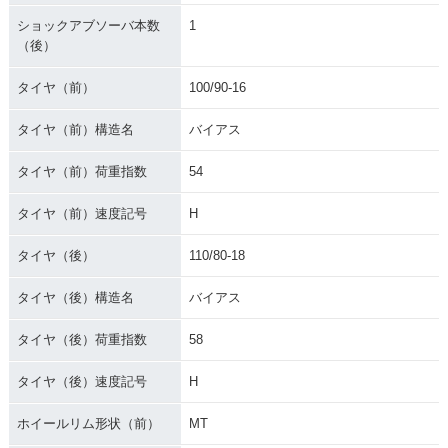
ショックアブソーバ本数
1
（後）
タイヤ（前）
100/90-16
タイヤ（前）構造名
バイアス
タイヤ（前）荷重指数
54
タイヤ（前）速度記号
H
タイヤ（後）
110/80-18
タイヤ（後）構造名
バイアス
タイヤ（後）荷重指数
58
タイヤ（後）速度記号
H
ホイールリム形状（前）
MT