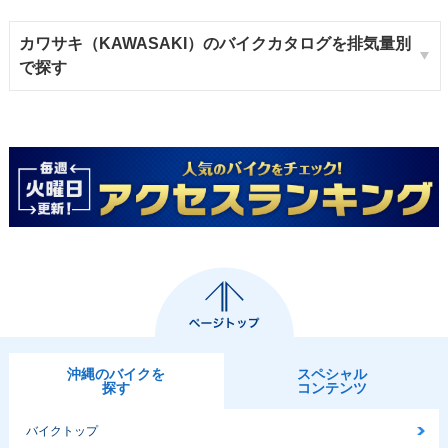
カワサキ（KAWASAKI）のバイクカタログを排気量別
で探す
沖縄のバイクを
スペシャル
探す
コンテンツ
バイクトップ