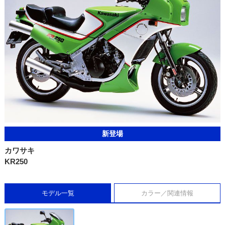
新登場
カワサキ
KR250
モデル一覧
カラー／関連情報