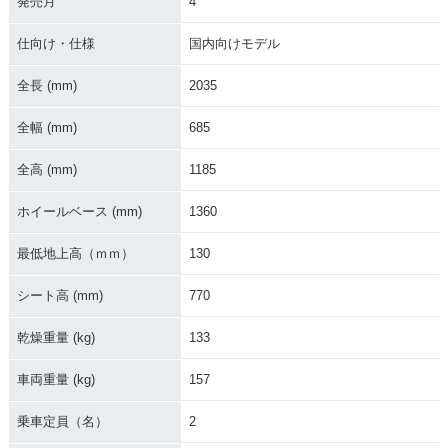
発売月
4
仕向け・仕様
国内向けモデル
全長 (mm)
2035
全幅 (mm)
685
全高 (mm)
1185
ホイールベース (mm)
1360
最低地上高（ｍｍ）
130
シート高 (mm)
770
乾燥重量 (kg)
133
車両重量 (kg)
157
乗車定員（名）
2