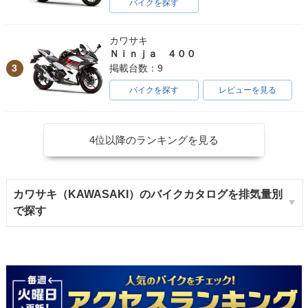
バイクを探す
カワサキ
Ｎｉｎｊａ ４００
3
掲載台数：9
バイクを探す
レビューを見る
4位以降のランキングを見る
カワサキ（KAWASAKI）のバイクカタログを排気量別
で探す