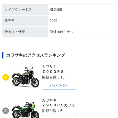
タイプグレード名
KLX650
発売年
1999
仕向け・仕様
海外向けモデル
カワサキのアクセスランキング
カワサキ
Ｚ９００ＲＳ
1
掲載台数：15
バイクを探す
カワサキ
Ｚ９００ＲＳカフェ
2
掲載台数：5