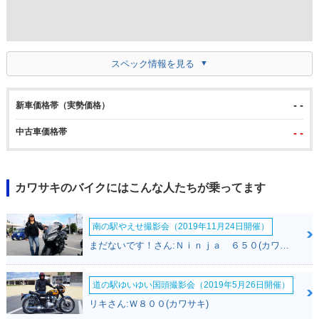
スペック情報を見る
- -
新車価格帯（実勢価格）
中古車価格帯
- -
カワサキのバイクにはこんな人たちが乗ってます
南の駅やえせ撮影会（2019年11月24日開催）
まだないです！さん:Ｎｉｎｊａ ６５０(カワサキ)
道の駅ゆいゆい国頭撮影会（2019年5月26日開催）
リキさん:Ｗ８００(カワサキ)