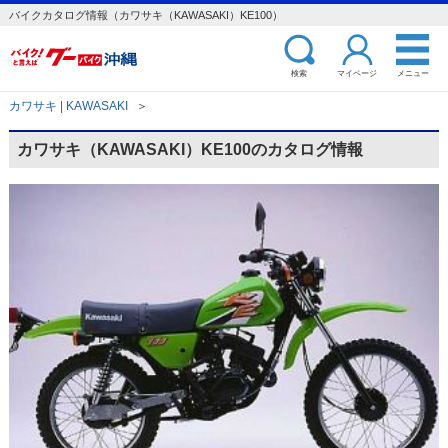
バイクカタログ情報（カワサキ（KAWASAKI）KE100）
検索
マイページ
メニュー
カワサキ | KAWASAKI
＞
カワサキ（KAWASAKI）KE100のカタログ情報