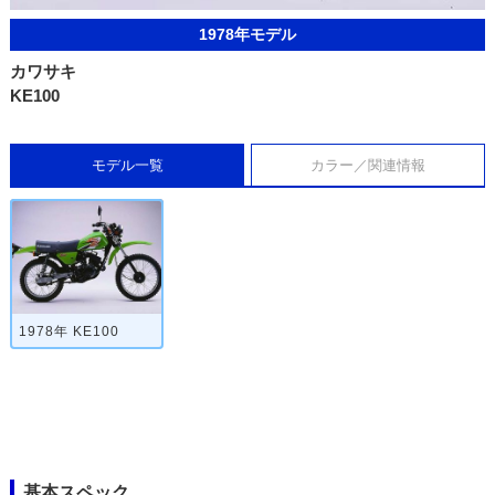
1978年モデル
カワサキ
KE100
モデル一覧
カラー／関連情報
1978年 KE100
基本スペック