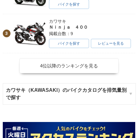
バイクを探す
カワサキ
Ｎｉｎｊａ ４００
3
掲載台数：9
バイクを探す
レビューを見る
4位以降のランキングを見る
カワサキ（KAWASAKI）のバイクカタログを排気量別
で探す