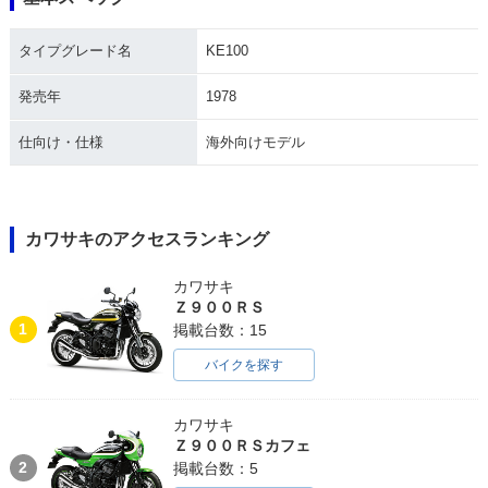
タイプグレード名
KE100
発売年
1978
仕向け・仕様
海外向けモデル
カワサキのアクセスランキング
カワサキ
Ｚ９００ＲＳ
1
掲載台数：15
バイクを探す
カワサキ
Ｚ９００ＲＳカフェ
2
掲載台数：5