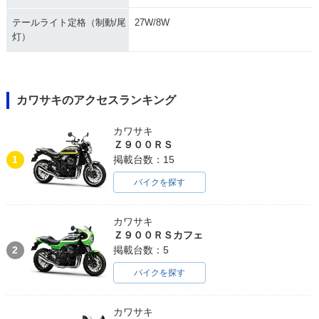
テールライト定格（制動/尾
27W/8W
灯）
カワサキのアクセスランキング
カワサキ
Ｚ９００ＲＳ
1
掲載台数：15
バイクを探す
カワサキ
Ｚ９００ＲＳカフェ
2
掲載台数：5
バイクを探す
カワサキ