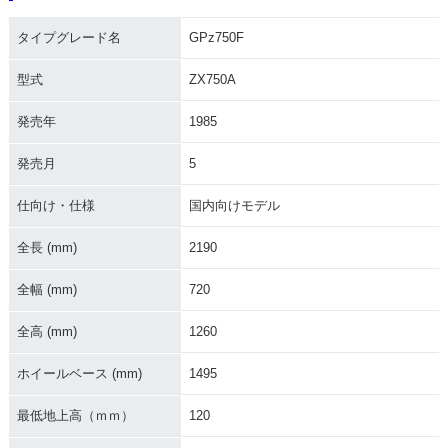
タイプグレード名
GPz750F
型式
ZX750A
発売年
1985
発売月
5
仕向け・仕様
国内向けモデル
全長 (mm)
2190
全幅 (mm)
720
全高 (mm)
1260
ホイールベース (mm)
1495
最低地上高（ｍｍ）
120