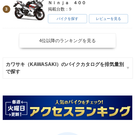
Ｎｉｎｊａ ４００
3
掲載台数：9
バイクを探す
レビューを見る
4位以降のランキングを見る
カワサキ（KAWASAKI）のバイクカタログを排気量別
で探す