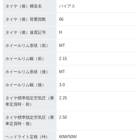
タイヤ（後）構造名
バイアス
タイヤ（後）荷重指数
66
タイヤ（後）速度記号
H
ホイールリム形状（前）
MT
ホイールリム幅（前）
2.15
ホイールリム形状（後）
MT
ホイールリム幅（後）
3.0
タイヤ標準指定空気圧（乗
2.25
車定員時・前）
タイヤ標準指定空気圧（乗
2.50
車定員時・後）
ヘッドライト定格（Hi）
60W/50W