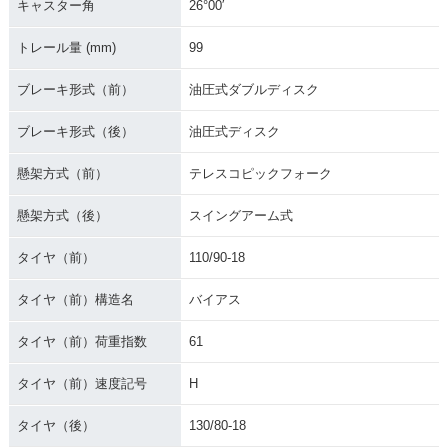
キャスター角
26°00′
トレール量 (mm)
99
ブレーキ形式（前）
油圧式ダブルディスク
ブレーキ形式（後）
油圧式ディスク
懸架方式（前）
テレスコピックフォーク
懸架方式（後）
スイングアーム式
タイヤ（前）
110/90-18
タイヤ（前）構造名
バイアス
タイヤ（前）荷重指数
61
タイヤ（前）速度記号
H
タイヤ（後）
130/80-18