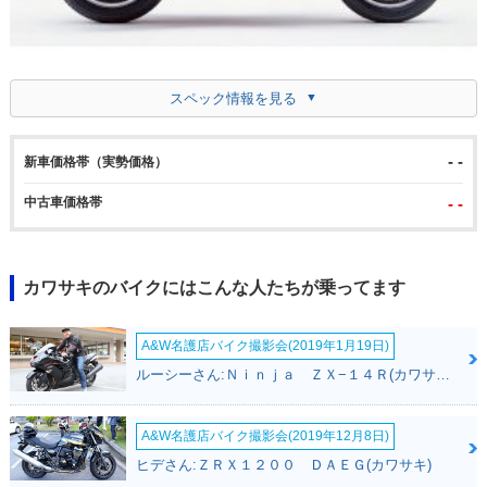
スペック情報を見る
- -
新車価格帯（実勢価格）
中古車価格帯
- -
カワサキのバイクにはこんな人たちが乗ってます
A&W名護店バイク撮影会(2019年1月19日)
ルーシーさん:Ｎｉｎｊａ ＺＸ−１４Ｒ(カワサキ)
A&W名護店バイク撮影会(2019年12月8日)
ヒデさん:ＺＲＸ１２００ ＤＡＥＧ(カワサキ)