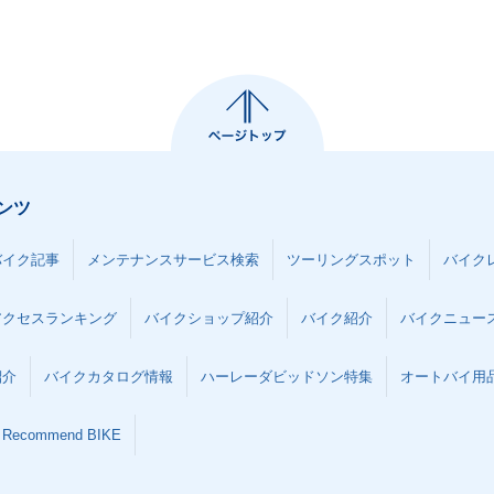
ンツ
バイク記事
メンテナンスサービス検索
ツーリングスポット
バイク
アクセスランキング
バイクショップ紹介
バイク紹介
バイクニュー
紹介
バイクカタログ情報
ハーレーダビッドソン特集
オートバイ用品な
Recommend BIKE