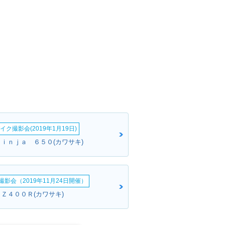
イク撮影会(2019年1月19日)
Ｎｉｎｊａ ６５０(カワサキ)
影会（2019年11月24日開催）
ＰＺ４００Ｒ(カワサキ)