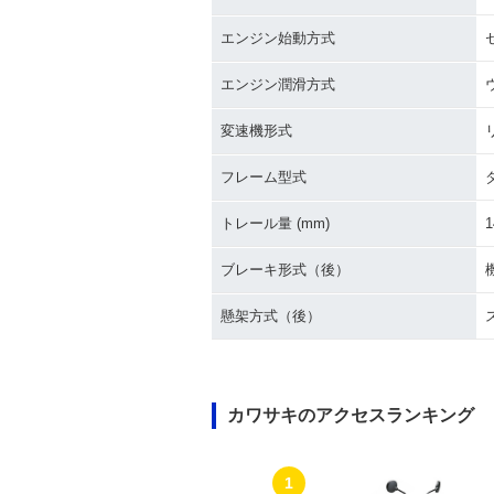
エンジン始動方式
エンジン潤滑方式
変速機形式
フレーム型式
トレール量 (mm)
1
ブレーキ形式（後）
懸架方式（後）
カワサキのアクセスランキング
1