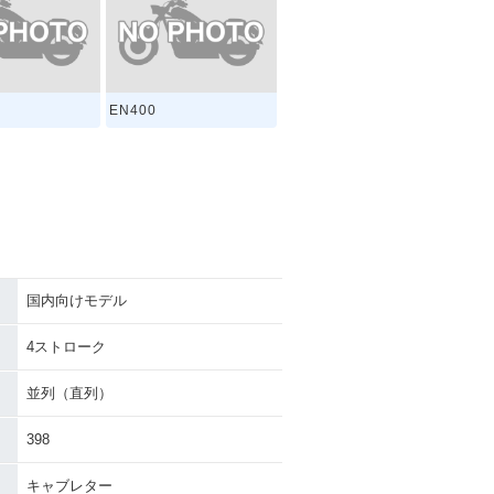
EN400
国内向けモデル
4ストローク
並列（直列）
398
キャブレター