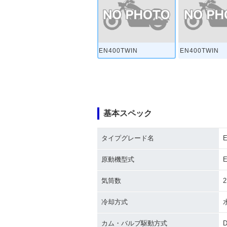
EN400TWIN
EN400TWIN
基本スペック
タイプグレード名
E
原動機型式
気筒数
2
冷却方式
カム・バルブ駆動方式