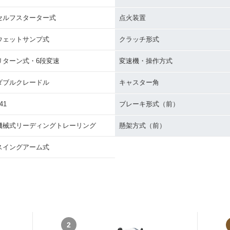
セルフスターター式
点火装置
ウェットサンプ式
クラッチ形式
リターン式・6段変速
変速機・操作方式
ダブルクレードル
キャスター角
41
ブレーキ形式（前）
機械式リーディングトレーリング
懸架方式（前）
スイングアーム式
2