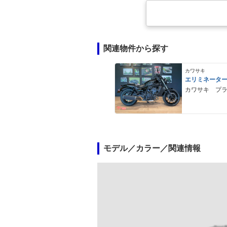
関連物件から探す
カワサキ
エリミネータ
カワサキ プ
モデル／カラー／関連情報