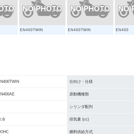
EN400TWIN
EN400TWIN
EN400
N400TWIN
仕向け・仕様
EN400AE
原動機種類
シリンダ配列
水冷
排気量 (cc)
DOHC
燃料供給方式