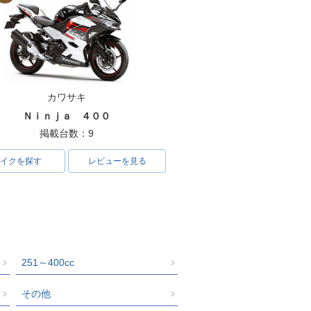
カワサキ
Ｎｉｎｊａ ４００
掲載台数：9
イクを探す
レビューを見る
251～400cc
その他