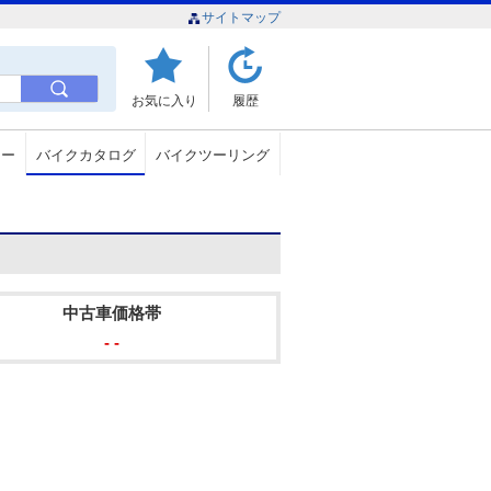
サイトマップ
お気に入り
履歴
ュー
バイクカタログ
バイクツーリング
中古車価格帯
- -