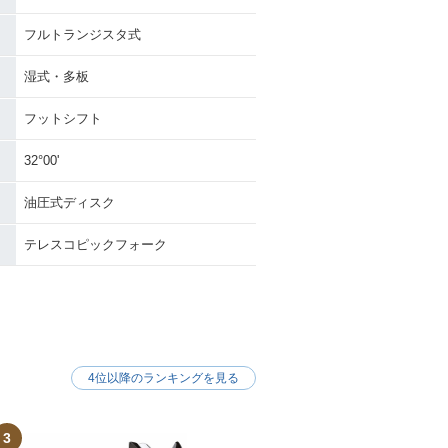
フルトランジスタ式
湿式・多板
フットシフト
32°00'
油圧式ディスク
テレスコピックフォーク
4位以降のランキングを見る
3