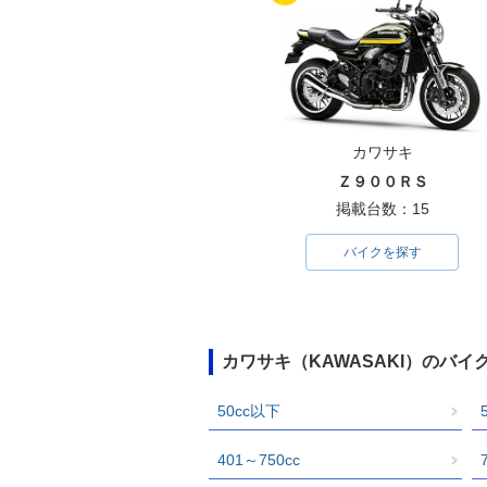
カワサキ
Ｚ９００ＲＳ
掲載台数：15
バイクを探す
カワサキ（KAWASAKI）のバ
50cc以下
401～750cc