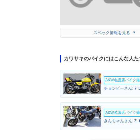
スペック情報を見る
カワサキのバイクにはこんな人た
A&W名護店バイク撮影
チョンビーさん:７５
A&W名護店バイク撮影
きんちゃんさん:Ｚ１