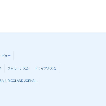
レビュー
ス
ジムカーナ大会
トライアル大会
らRICOLAND JORNAL