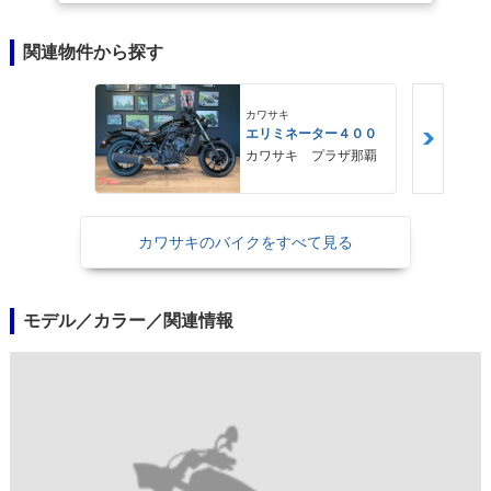
関連物件から探す
カワサキ
エリミネーター４００
カワサキ プラザ那覇
カワサキのバイクをすべて見る
モデル／カラー／関連情報