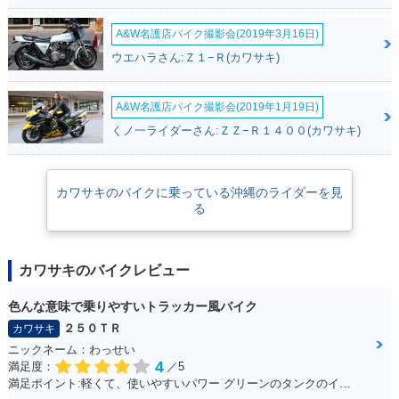
A&W名護店バイク撮影会(2019年3月16日)
ウエハラさん:Ｚ１−Ｒ(カワサキ)
A&W名護店バイク撮影会(2019年1月19日)
くノ一ライダーさん:ＺＺ−Ｒ１４００(カワサキ)
カワサキのバイクに乗っている沖縄のライダーを見
る
カワサキのバイクレビュー
色んな意味で乗りやすいトラッカー風バイク
２５０ＴＲ
カワサキ
ニックネーム：わっせい
4
満足度：
／5
満足ポイント:軽くて、使いやすいパワー グリーンのタンクのインパクト ピンストライプ