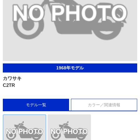
1968年モデル
カワサキ
C2TR
モデル一覧
カラー／関連情報