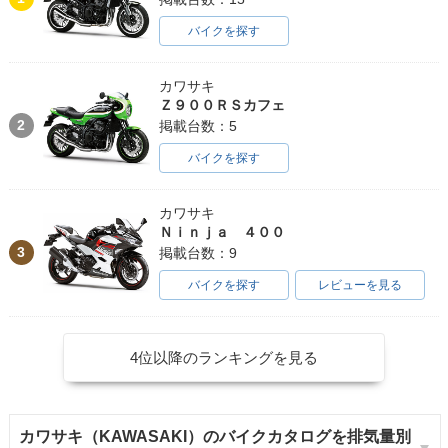
バイクを探す
カワサキ
Ｚ９００ＲＳカフェ
2
掲載台数：5
バイクを探す
カワサキ
Ｎｉｎｊａ ４００
3
掲載台数：9
バイクを探す
レビューを見る
4位以降のランキングを見る
カワサキ（KAWASAKI）のバイクカタログを排気量別