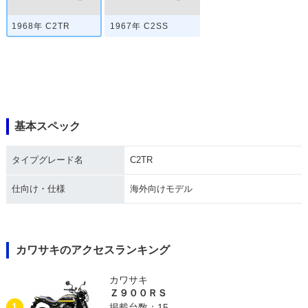
1968年 C2TR
1967年 C2SS
基本スペック
タイプグレード名
C2TR
仕向け・仕様
海外向けモデル
カワサキのアクセスランキング
カワサキ
Ｚ９００ＲＳ
1
掲載台数：15