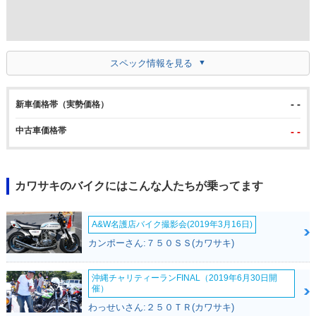
スペック情報を見る
- -
新車価格帯（実勢価格）
中古車価格帯
- -
カワサキのバイクにはこんな人たちが乗ってます
A&W名護店バイク撮影会(2019年3月16日)
カンポーさん:７５０ＳＳ(カワサキ)
沖縄チャリティーランFINAL（2019年6月30日開
催）
わっせいさん:２５０ＴＲ(カワサキ)