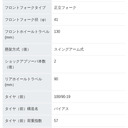
フロントフォークタイプ
正立フォーク
フロントフォーク径（φ）
41
フロントホイールトラベル
130
(mm）
懸架方式（後）
スイングアーム式
ショックアブソーバ本数
2
（後）
リアホイールトラベル
90
(mm）
タイヤ（前）
100/90-19
タイヤ（前）構造名
バイアス
タイヤ（前）荷重指数
57