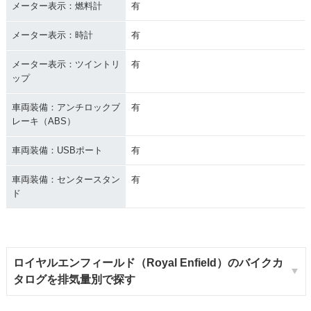
メーター表示：燃料計
有
メーター表示：時計
有
メーター表示：ツイントリ
有
ップ
車両装備：アンチロックブ
有
レーキ（ABS）
車両装備：USBポート
有
車両装備：センタースタン
有
ド
ロイヤルエンフィールド（Royal Enfield）のバイクカ
タログを排気量別で探す