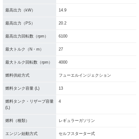
最高出力（kW）
14.9
最高出力（PS）
20.2
最高出力回転数（rpm）
6100
最大トルク（N・m）
27
最大トルク回転数（rpm）
4000
燃料供給方式
フューエルインジェクション
燃料タンク容量 (L)
13
燃料タンク・リザーブ容量
4
(L)
燃料（種類）
レギュラーガソリン
エンジン始動方式
セルフスターター式