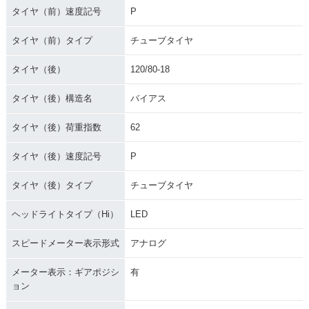
タイヤ（前）速度記号
P
タイヤ（前）タイプ
チューブタイヤ
タイヤ（後）
120/80-18
タイヤ（後）構造名
バイアス
タイヤ（後）荷重指数
62
タイヤ（後）速度記号
P
タイヤ（後）タイプ
チューブタイヤ
ヘッドライトタイプ（Hi）
LED
スピードメーター表示形式
アナログ
メーター表示：ギアポジシ
有
ョン