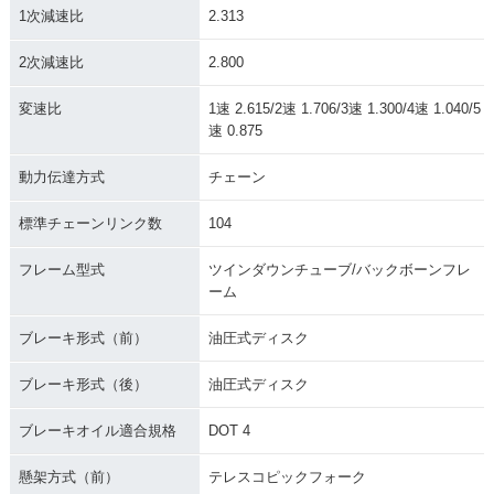
1次減速比
2.313
2次減速比
2.800
変速比
1速 2.615/2速 1.706/3速 1.300/4速 1.040/5
速 0.875
動力伝達方式
チェーン
標準チェーンリンク数
104
フレーム型式
ツインダウンチューブ/バックボーンフレ
ーム
ブレーキ形式（前）
油圧式ディスク
ブレーキ形式（後）
油圧式ディスク
ブレーキオイル適合規格
DOT 4
懸架方式（前）
テレスコピックフォーク