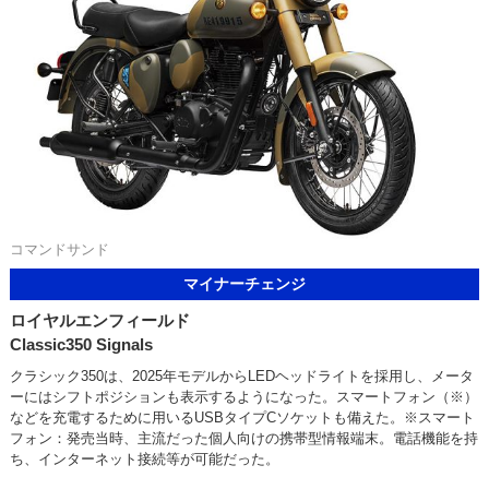
コマンドサンド
マイナーチェンジ
ロイヤルエンフィールド
Classic350 Signals
クラシック350は、2025年モデルからLEDヘッドライトを採用し、メータ
ーにはシフトポジションも表示するようになった。スマートフォン（※）
などを充電するために用いるUSBタイプCソケットも備えた。※スマート
フォン：発売当時、主流だった個人向けの携帯型情報端末。電話機能を持
ち、インターネット接続等が可能だった。