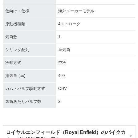
仕向け・仕様
海外メーカーモデル
原動機種類
4ストローク
気筒数
1
シリンダ配列
単気筒
冷却方式
空冷
排気量 (cc)
499
カム・バルブ駆動方式
OHV
気筒あたりバルブ数
2
ロイヤルエンフィールド（Royal Enfield）のバイクカ