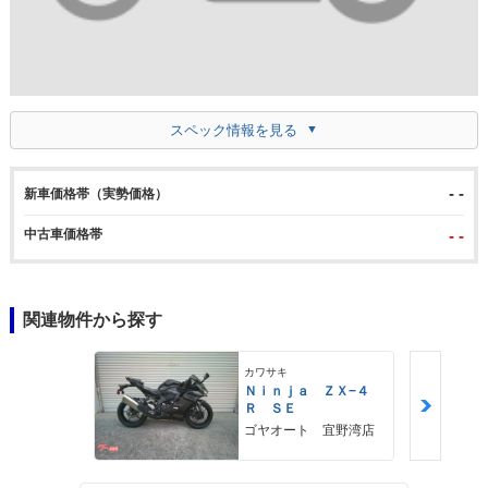
スペック情報を見る
- -
新車価格帯（実勢価格）
中古車価格帯
- -
関連物件から探す
カワサキ
Ｎｉｎｊａ ＺＸ−４
Ｒ ＳＥ
ゴヤオート 宜野湾店