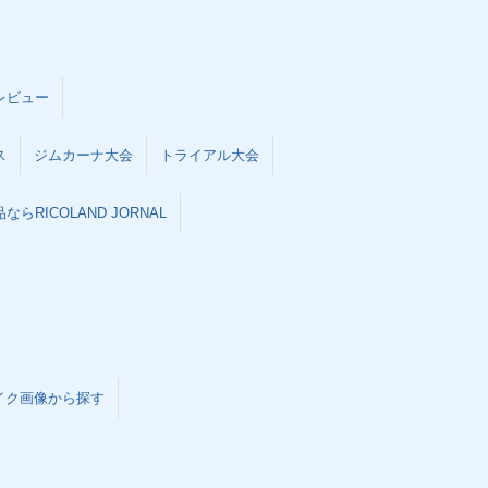
レビュー
ス
ジムカーナ大会
トライアル大会
らRICOLAND JORNAL
イク画像から探す