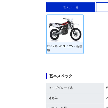
モデル一覧
2012年 WRE 125・新登
場
基本スペック
タイプグレード名
W
発売年
2