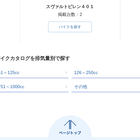
スヴァルトピレン４０１
掲載台数：2
バイクを探す
のバイクカタログを排気量別で探す
51～125cc
126～250cc
751～1000cc
その他