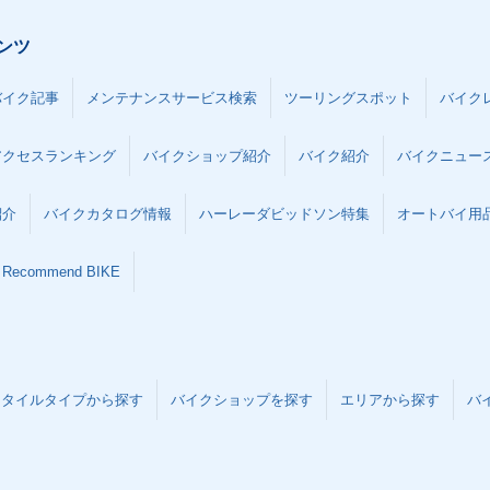
ンツ
バイク記事
メンテナンスサービス検索
ツーリングスポット
バイク
アクセスランキング
バイクショップ紹介
バイク紹介
バイクニュー
紹介
バイクカタログ情報
ハーレーダビッドソン特集
オートバイ用品な
Recommend BIKE
スタイルタイプから探す
バイクショップを探す
エリアから探す
バ