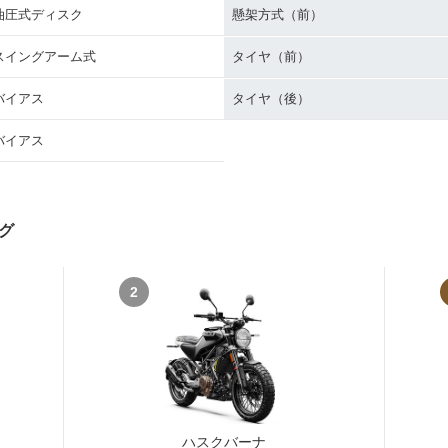
油圧式ディスク
懸架方式（前）
スイングアーム式
タイヤ（前）
バイアス
タイヤ（後）
バイアス
グ
2
ハスクバーナ