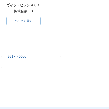
ヴィットピレン４０１
掲載台数：3
バイクを探す
251～400cc