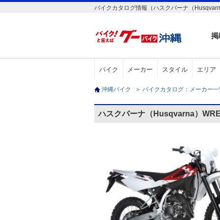
バイクカタログ情報（ハスクバーナ（Husqvarna
掲
バイク
メーカー
スタイル
エリア
沖縄バイク
＞
バイクカタログ：メーカー
ハスクバーナ（Husqvarna）WR