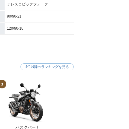
テレスコピックフォーク
90/90-21
120/90-18
4位以降のランキングを見る
3
ハスクバーナ