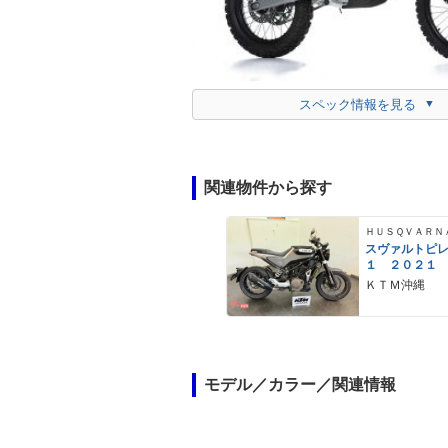
スペック情報を見る
関連物件から探す
ＨＵＳＱＶＡＲＮ
スヴァルトピ
１ ２０２１
ＫＴＭ沖縄
モデル／カラー／関連情報