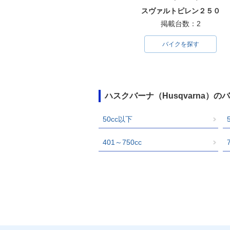
スヴァルトピレン２５０
掲載台数：2
バイクを探す
ハスクバーナ（Husqvarna）
50cc以下
401～750cc