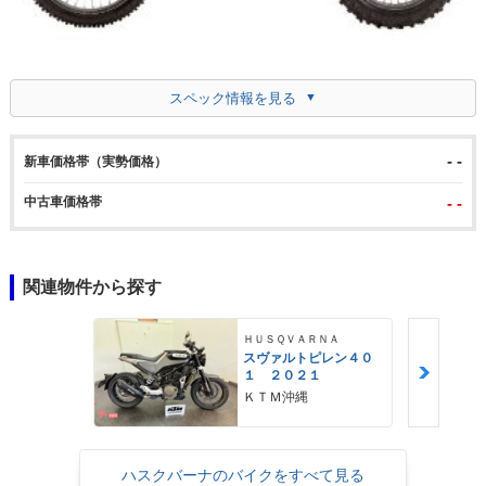
スペック情報を見る
- -
新車価格帯（実勢価格）
中古車価格帯
- -
関連物件から探す
ＨＵＳＱＶＡＲＮＡ
スヴァルトピレン４０
１ ２０２１
ＫＴＭ沖縄
ハスクバーナのバイクをすべて見る