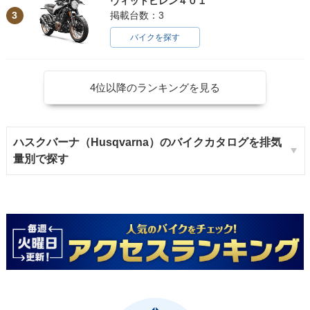
ヴィットピレン４０１
3
掲載台数：3
バイクを探す
4位以降のランキングを見る
ハスクバーナ（Husqvarna）のバイクカタログを排気
量別で探す