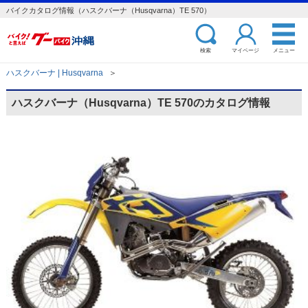
バイクカタログ情報（ハスクバーナ（Husqvarna）TE 570）
検索
マイページ
メニュー
ハスクバーナ | Husqvarna
＞
ハスクバーナ（Husqvarna）TE 570のカタログ情報